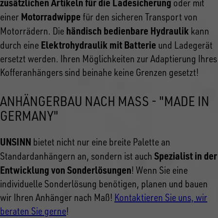
zusätzlichen Artikeln für die Ladesicherung
oder mit
Motorradwippe
einer
für den sicheren Transport von
händisch bedienbare Hydraulik
Motorrädern. Die
kann
Elektrohydraulik mit Batterie
durch eine
und Ladegerät
ersetzt werden. Ihren Möglichkeiten zur Adaptierung Ihres
Kofferanhängers sind beinahe keine Grenzen gesetzt!
ANHÄNGERBAU NACH MASS - "MADE IN G
ERMANY"
UNSINN
bietet nicht nur eine breite Palette an
Spezialist in der
Standardanhängern an, sondern ist auch
Entwicklung von Sonderlösungen
! Wenn Sie eine
individuelle Sonderlösung benötigen, planen und bauen
wir Ihren Anhänger nach Maß!
Kontaktieren Sie uns, wir
beraten Sie gerne
!