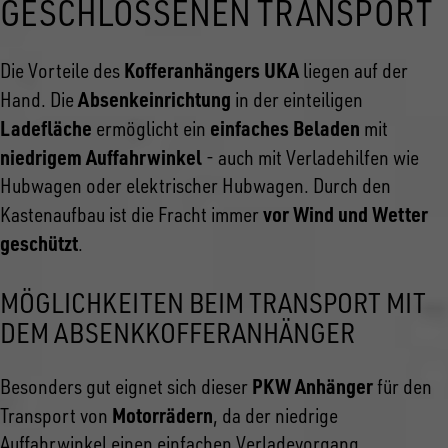
GESCHLOSSENEN TRANSPORT
Kofferanhängers UKA
Die Vorteile des
liegen auf der
Absenkeinrichtung
Hand. Die
in der einteiligen
Ladefläche
einfaches Beladen
ermöglicht ein
mit
niedrigem Auffahrwinkel
- auch mit Verladehilfen wie
Hubwagen oder elektrischer Hubwagen. Durch den
vor Wind und Wetter
Kastenaufbau ist die Fracht immer
geschützt
.
MÖGLICHKEITEN BEIM TRANSPORT MIT
DEM ABSENKKOFFERANHÄNGER
PKW Anhänger
Besonders gut eignet sich dieser
für den
Motorrädern
Transport von
, da der niedrige
Auffahrwinkel einen einfachen Verladevorgang