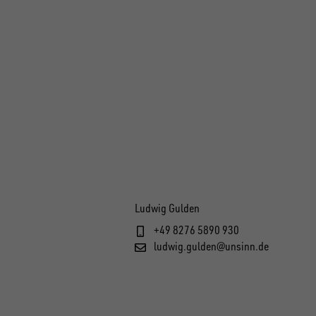
Ludwig Gulden
+49 8276 5890 930
ludwig.gulden@unsinn.de