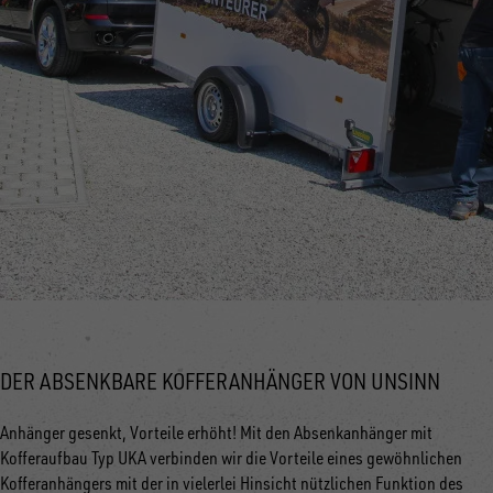
DER ABSENKBARE KOFFERANHÄNGER VON UNSINN
Anhänger gesenkt, Vorteile erhöht! Mit den Absenkanhänger mit
Kofferaufbau Typ UKA verbinden wir die Vorteile eines gewöhnlichen
Kofferanhängers mit der in vielerlei Hinsicht nützlichen Funktion des