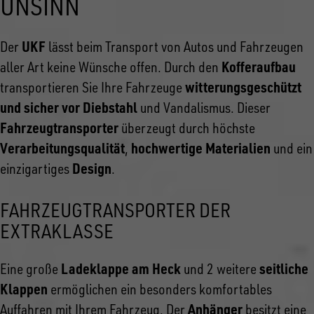
UNSINN
UKF
Der
lässt beim Transport von Autos und Fahrzeugen
Kofferaufbau
aller Art keine Wünsche offen. Durch den
witterungsgeschützt
transportieren Sie Ihre Fahrzeuge
und sicher vor Diebstahl
und Vandalismus. Dieser
Fahrzeugtransporter
überzeugt durch höchste
Verarbeitungsqualität
hochwertige Materialien
,
und ein
Design
einzigartiges
.
FAHRZEUGTRANSPORTER DER
EXTRAKLASSE
Ladeklappe am Heck
seitliche
Eine große
und 2 weitere
Klappen
ermöglichen ein besonders komfortables
Anhänger
Auffahren mit Ihrem Fahrzeug. Der
besitzt eine