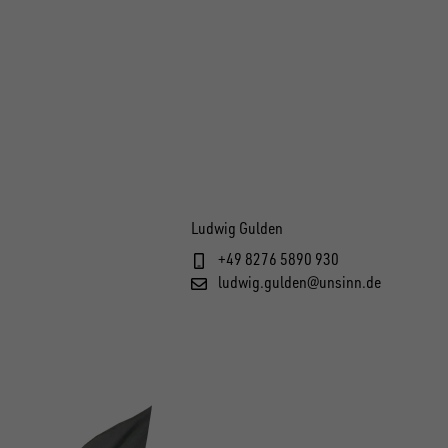
Ludwig Gulden
+49 8276 5890 930
ludwig.gulden@unsinn.de