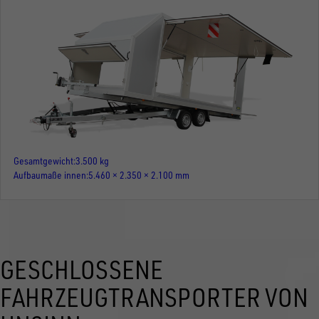
Gesamtgewicht
3.500 kg
Aufbaumaße innen
5.460 × 2.350 × 2.100 mm
GESCHLOSSENE
FAHRZEUGTRANSPORTER VON