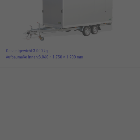
Gesamtgewicht
3.000 kg
Aufbaumaße innen
3.060 × 1.750 × 1.900 mm
KOFFERANHÄNGER SANDWICH (HOCHLADER)
UKH 3017-30-13