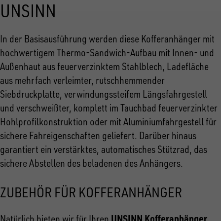
UNSINN
In der Basisausführung werden diese Kofferanhänger mit
hochwertigem Thermo-Sandwich-Aufbau mit Innen- und
Außenhaut aus feuerverzinktem Stahlblech, Ladefläche
aus mehrfach verleimter, rutschhemmender
Siebdruckplatte, verwindungssteifem Längsfahrgestell
und verschweißter, komplett im Tauchbad feuerverzinkter
Hohlprofilkonstruktion oder mit Aluminiumfahrgestell für
sichere Fahreigenschaften geliefert. Darüber hinaus
garantiert ein verstärktes, automatisches Stützrad, das
sichere Abstellen des beladenen des Anhängers.
ZUBEHÖR FÜR KOFFERANHÄNGER
UNSINN Kofferanhänger
Natürlich bieten wir für Ihren