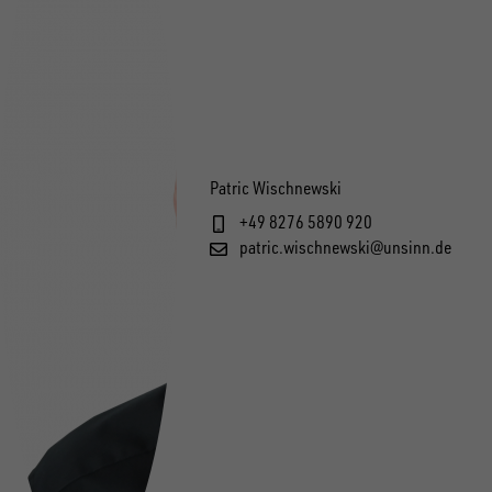
Patric Wischnewski
+49 8276 5890 920
patric.wischnewski@unsinn.de