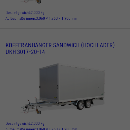
Gesamtgewicht
2.000 kg
Aufbaumaße innen
3.060 × 1.750 × 1.900 mm
KOFFERANHÄNGER SANDWICH (HOCHLADER)
UKH 3017-20-14
Gesamtgewicht
2.000 kg
Aufbaumaße innen
3.060 × 1.750 × 1.900 mm