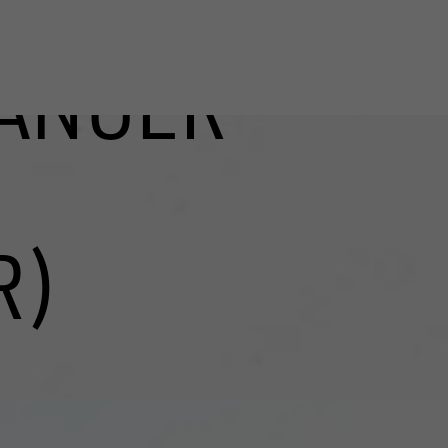
ÄNGER
R)