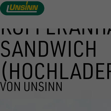
KOFFERANH
Direkt
zum
Inhalt
SANDWICH
(HOCHLADE
VON UNSINN