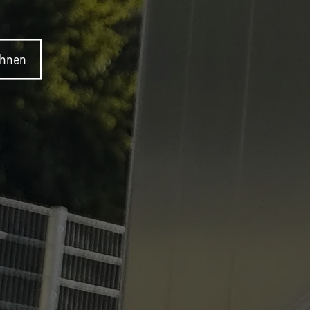
ehnen