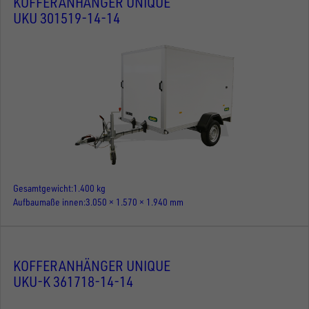
KOFFERANHÄNGER UNIQUE
UKU 301519-14-14
Gesamtgewicht
1.400 kg
Aufbaumaße innen
3.050 × 1.570 × 1.940 mm
KOFFERANHÄNGER UNIQUE
UKU-K 361718-14-14