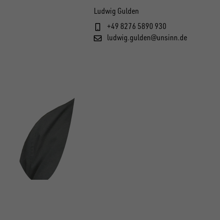
Ludwig Gulden
+49 8276 5890 930
ludwig.gulden@unsinn.de