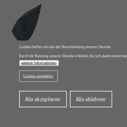
Cookies helfen uns bei der Bereitstellung unserer Dienste.
Durch die Nutzung unserer Dienste erklären Sie sich damit einversta
weitere Informationen
Cookies auswählen
Zustimmung
Alle akzeptieren
Alle ablehnen
zurückziehen