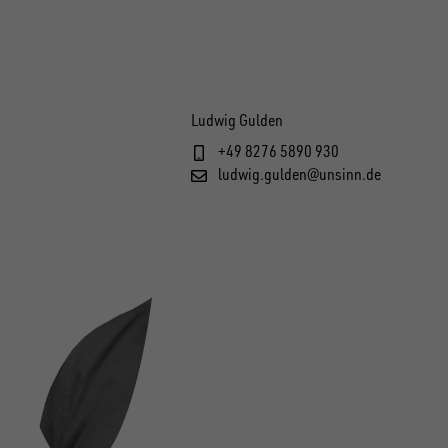
Ludwig Gulden
+49 8276 5890 930
ludwig.gulden@unsinn.de