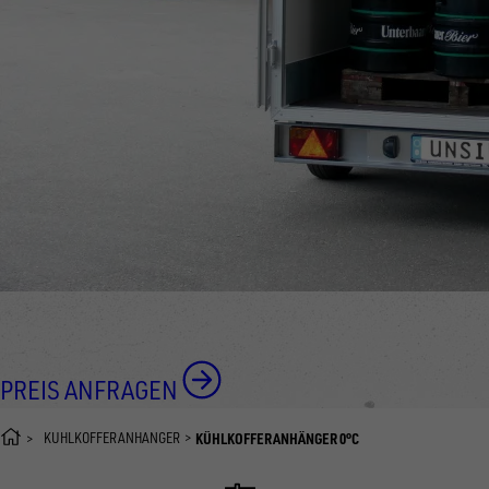
PREIS ANFRAGEN
KÜHLKOFFERANHÄNGER
KÜHLKOFFERANHÄNGER 0°C