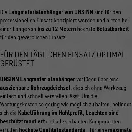
Langmaterialanhänger von UNSINN
Die
sind für den
professionellen Einsatz konzipiert worden und bieten bei
bis zu 12 Metern
Belastbarkeit
einer Länge von
höchste
für den gewerblichen Einsatz.
FÜR DEN TÄGLICHEN EINSATZ OPTIMAL
GERÜSTET
UNSINN Langmaterialanhänger
verfügen über eine
ausziehbare Rohrzugdeichsel
, die sich ohne Werkzeug
einfach und schnell verstellen lässt. Um die
Wartungskosten so gering wie möglich zu halten, befindet
Kabelführung im Hohlprofil
Leuchten sind
sich die
,
beschützt montiert
und alle verbauten Komponenten
höchste Qualitätsstandards
maximale
erfüllen
- für eine