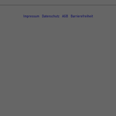
© Copyright - UNSINN Fahrzeugtechnik
Impressum
Datenschutz
AGB
Barrierefreiheit