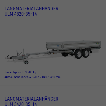
LANGMATERIALANHÄNGER
ULM 4820-35-14
Gesamtgewicht
3.500 kg
Aufbaumaße innen
4.860 × 2.040 × 350 mm
LANGMATERIALANHÄNGER
ULM 5420-35-14