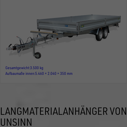
Gesamtgewicht
3.500 kg
Aufbaumaße innen
5.460 × 2.040 × 350 mm
LANGMATERIALANHÄNGER VON
UNSINN