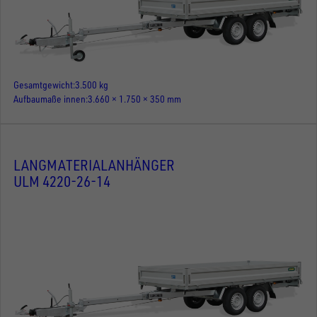
Gesamtgewicht
3.500 kg
Aufbaumaße innen
3.660 × 1.750 × 350 mm
LANGMATERIALANHÄNGER
ULM 4220-26-14