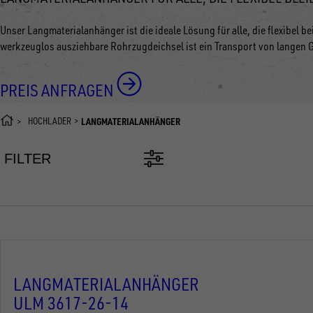
Unser Langmaterialanhänger ist die ideale Lösung für alle, die flexibel 
werkzeuglos ausziehbare Rohrzugdeichsel ist ein Transport von langen 
PREIS ANFRAGEN
HOCHLADER
LANGMATERIALANHÄNGER
FILTER
LANGMATERIALANHÄNGER
ULM 3617-26-14