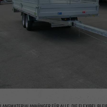
LANGMATERIALANHÄNGER FÜR ALLE, DIE FLEXIBEL BLE