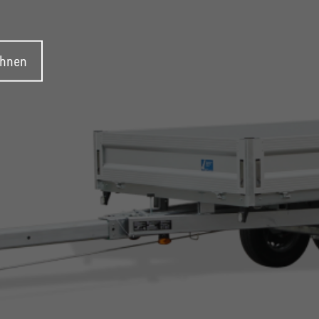
ehnen