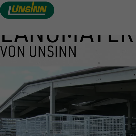
LANGMATER
Direkt
zum
Inhalt
VON UNSINN