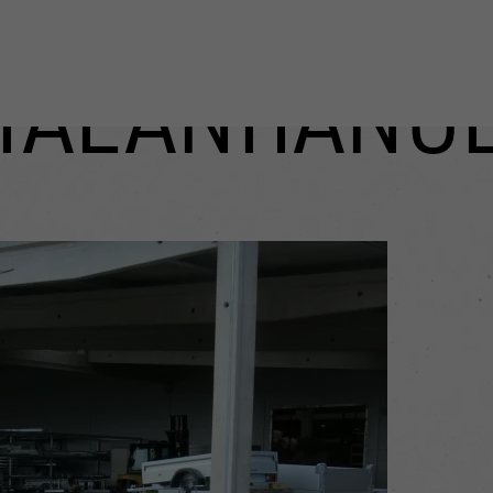
IALANHÄNG