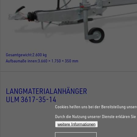
Gesamtgewicht
2.600 kg
Aufbaumaße innen
3.660 × 1.750 × 350 mm
LANGMATERIALANHÄNGER
ULM 3617-35-14
Cookies helfen uns bei der Bereitstellung unser
Durch die Nutzung unserer Dienste erklären Sie 
weitere Informationen