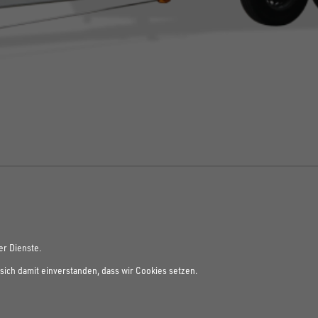
er Dienste.
sich damit einverstanden, dass wir Cookies setzen.