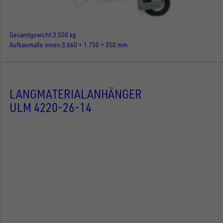
Gesamtgewicht
3.500 kg
Aufbaumaße innen
3.660 × 1.750 × 350 mm
LANGMATERIALANHÄNGER
ULM 4220-26-14