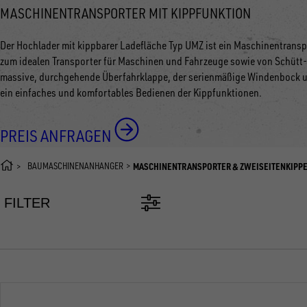
MASCHINENTRANSPORTER MIT KIPPFUNKTION
Der Hochlader mit kippbarer Ladefläche Typ UMZ ist ein Maschinentransp
zum idealen Transporter für Maschinen und Fahrzeuge sowie von Schütt- 
massive, durchgehende Überfahrklappe, der serienmäßige Windenbock u
ein einfaches und komfortables Bedienen der Kippfunktionen.
PREIS ANFRAGEN
BAUMASCHINENANHÄNGER
MASCHINENTRANSPORTER & ZWEISEITENKIPP
FILTER