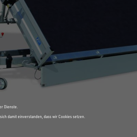
er Dienste.
sich damit einverstanden, dass wir Cookies setzen.