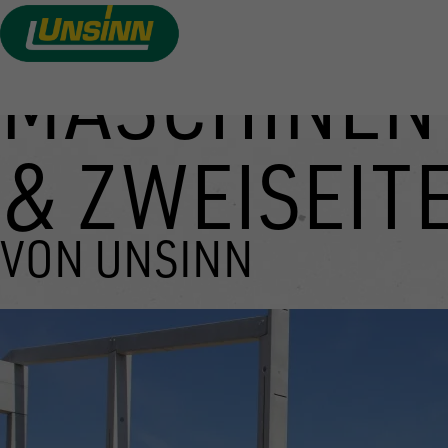
MASCHINEN
Direkt
zum
Inhalt
& ZWEISEIT
VON UNSINN