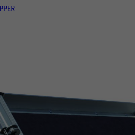
IPPER