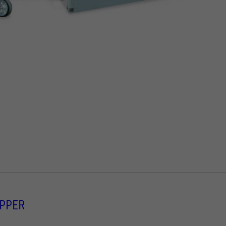
IPPER