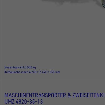
Gesamtgewicht
3.500 kg
Aufbaumaße innen
4.260 × 2.440 × 350 mm
MASCHINENTRANSPORTER & ZWEISEITENK
UMZ 4820-35-13