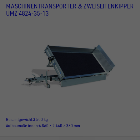
MASCHINENTRANSPORTER & ZWEISEITENKIPPER
UMZ 4824-35-13
Gesamtgewicht
3.500 kg
Aufbaumaße innen
4.860 × 2.440 × 350 mm