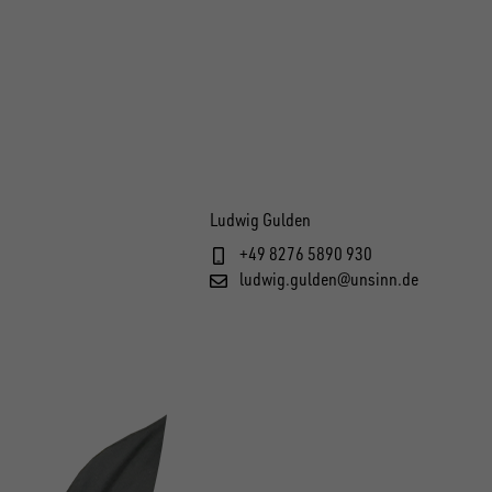
Ludwig Gulden
+49 8276 5890 930
ludwig.gulden@unsinn.de