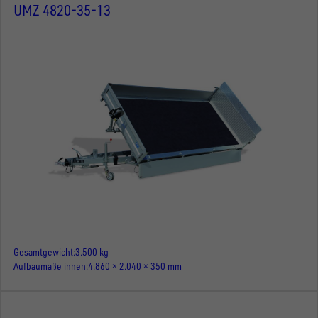
UMZ 4820-35-13
Gesamtgewicht
3.500 kg
Aufbaumaße innen
4.860 × 2.040 × 350 mm