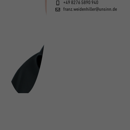
+49 8276 5890 940
franz.weidenhiller@unsinn.de