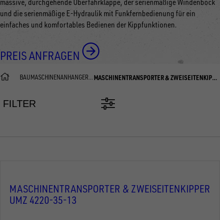
massive, durchgehende Überfahrklappe, der serienmäßige Windenbock
und die serienmäßige E-Hydraulik mit Funkfernbedienung für ein
einfaches und komfortables Bedienen der Kippfunktionen.
PREIS ANFRAGEN
BAUMASCHINENANHÄNGER
MASCHINENTRANSPORTER & ZWEISEITENKIPPER
FILTER
MASCHINENTRANSPORTER & ZWEISEITENKIPPER
UMZ 4220-35-13