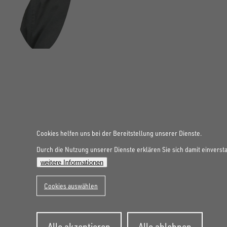
FOLGE UNS AUF SOCIAL MEDIA
Cookies helfen uns bei der Bereitstellung unserer Dienste.
Durch die Nutzung unserer Dienste erklären Sie sich damit einverst
weitere Informationen
Cookies auswählen
Zustimmung
Alle akzeptieren
Alle ablehnen
zurückziehen