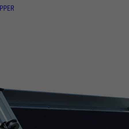
IPPER