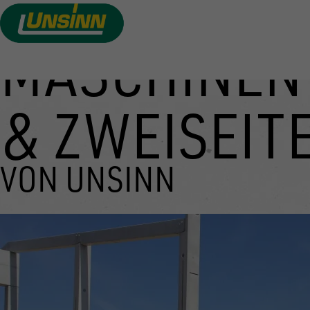
MASCHINEN
Direkt
zum
Inhalt
& ZWEISEIT
VON UNSINN