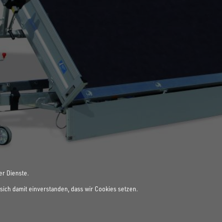
er Dienste.
sich damit einverstanden, dass wir Cookies setzen.