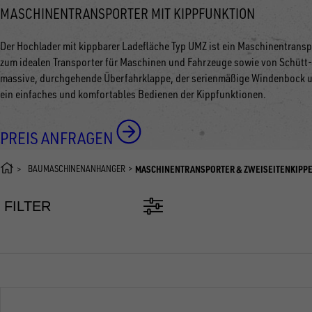
MASCHINENTRANSPORTER MIT KIPPFUNKTION
Der Hochlader mit kippbarer Ladefläche Typ UMZ ist ein Maschinentransp
zum idealen Transporter für Maschinen und Fahrzeuge sowie von Schütt- 
massive, durchgehende Überfahrklappe, der serienmäßige Windenbock u
ein einfaches und komfortables Bedienen der Kippfunktionen.
PREIS ANFRAGEN
BAUMASCHINENANHÄNGER
MASCHINENTRANSPORTER & ZWEISEITENKIPP
FILTER