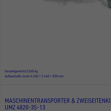
Gesamtgewicht
3.500 kg
Aufbaumaße innen
4.260 × 2.440 × 350 mm
MASCHINENTRANSPORTER & ZWEISEITENK
UMZ 4820-35-13