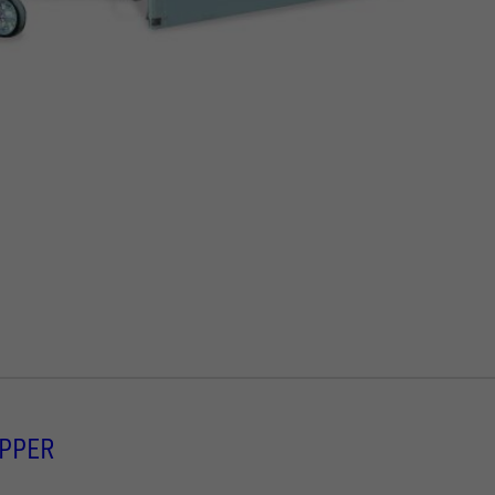
IPPER