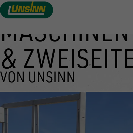
MASCHINEN
Direkt
zum
Inhalt
& ZWEISEIT
VON UNSINN