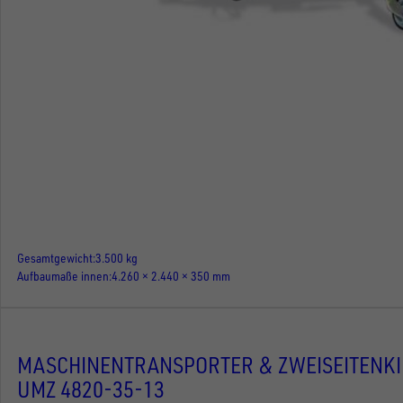
Gesamtgewicht
3.500 kg
Aufbaumaße innen
4.260 × 2.440 × 350 mm
MASCHINENTRANSPORTER & ZWEISEITENK
UMZ 4820-35-13