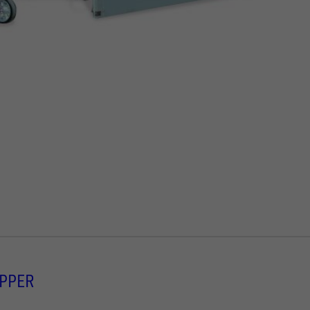
IPPER