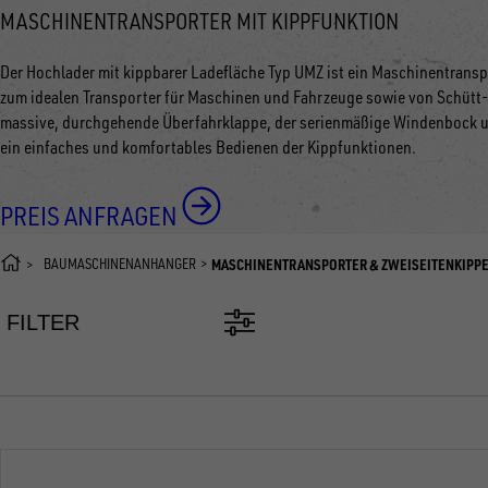
MASCHINENTRANSPORTER MIT KIPPFUNKTION
Der Hochlader mit kippbarer Ladefläche Typ UMZ ist ein Maschinentransp
zum idealen Transporter für Maschinen und Fahrzeuge sowie von Schütt- 
massive, durchgehende Überfahrklappe, der serienmäßige Windenbock u
ein einfaches und komfortables Bedienen der Kippfunktionen.
PREIS ANFRAGEN
BAUMASCHINENANHÄNGER
MASCHINENTRANSPORTER & ZWEISEITENKIPP
FILTER