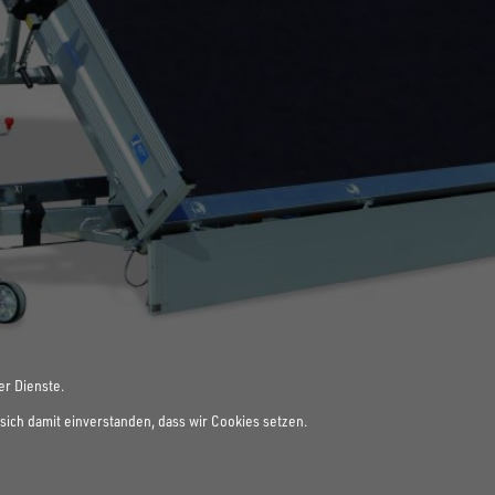
er Dienste.
sich damit einverstanden, dass wir Cookies setzen.