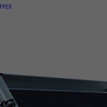
IPPER