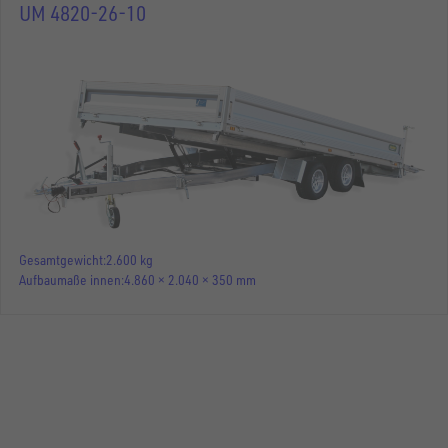
UM 4820-26-10
Gesamtgewicht
2.600 kg
Aufbaumaße innen
4.860 × 2.040 × 350 mm
MASCHINENTRANSPORTER
UM 4820-30-10