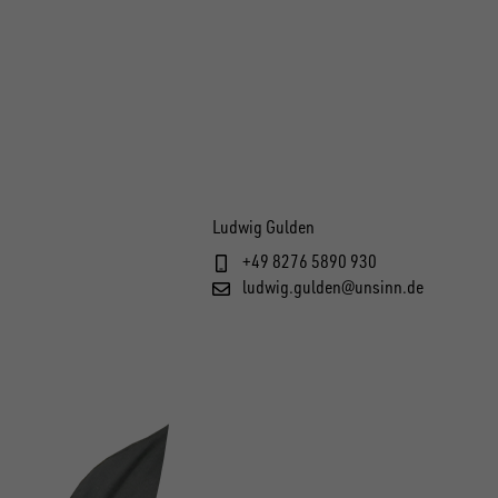
Ludwig Gulden
+49 8276 5890 930
ludwig.gulden@unsinn.de