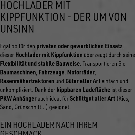
HOCHLADER MIT
KIPPFUNKTION - DER UM VON
UNSINN
privaten oder gewerblichen Einsatz
Egal ob für den
,
Hochlader mit Kippfunktion
dieser
überzeugt durch seine
Flexibilität und stabile Bauweise
. Transportieren Sie
Baumaschinen
Fahrzeuge
Motorräder
,
,
,
Rasenmähertraktoren
Güter aller Art
und
einfach und
kippbaren Ladefläche
unkompliziert. Dank der
ist dieser
PKW Anhänger
Schüttgut aller Art
auch ideal für
(Kies,
Sand, Grünschnitt...) geeignet.
EIN HOCHLADER NACH IHREM
GESCHMACK