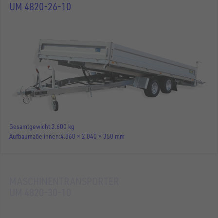
UM 4820-26-10
Gesamtgewicht
2.600 kg
Aufbaumaße innen
4.860 × 2.040 × 350 mm
MASCHINENTRANSPORTER
UM 4820-30-10