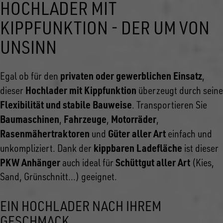
HOCHLADER MIT
KIPPFUNKTION - DER UM VON
UNSINN
privaten oder gewerblichen Einsatz
Egal ob für den
,
Hochlader mit Kippfunktion
dieser
überzeugt durch seine
Flexibilität und stabile Bauweise
. Transportieren Sie
Baumaschinen
Fahrzeuge
Motorräder
,
,
,
Rasenmähertraktoren
Güter aller Art
und
einfach und
kippbaren Ladefläche
unkompliziert. Dank der
ist dieser
PKW Anhänger
Schüttgut aller Art
auch ideal für
(Kies,
Sand, Grünschnitt...) geeignet.
EIN HOCHLADER NACH IHREM
GESCHMACK