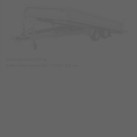
Gesamtgewicht
3.000 kg
Aufbaumaße innen
4.860 × 2.040 × 350 mm
MASCHINENTRANSPORTER
UM 4820-35-13