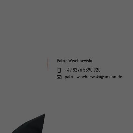
Patric Wischnewski
+49 8276 5890 920
patric.wischnewski@unsinn.de