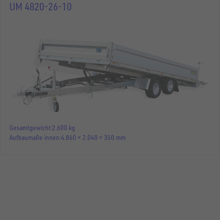
UM 4820-26-10
Gesamtgewicht
2.600 kg
Aufbaumaße innen
4.860 × 2.040 × 350 mm
MASCHINENTRANSPORTER
UM 4820-30-10