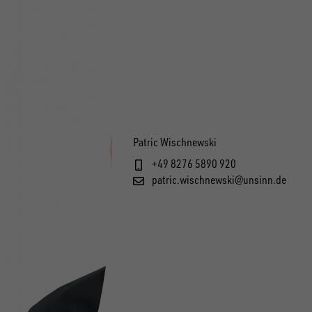
Patric Wischnewski
+49 8276 5890 920
patric.wischnewski@unsinn.de