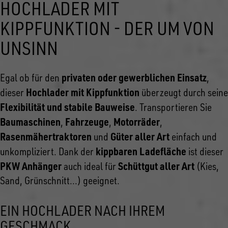
HOCHLADER MIT
KIPPFUNKTION - DER UM VON
UNSINN
privaten oder gewerblichen Einsatz
Egal ob für den
,
Hochlader mit Kippfunktion
dieser
überzeugt durch seine
Flexibilität und stabile Bauweise
. Transportieren Sie
Baumaschinen
Fahrzeuge
Motorräder
,
,
,
Rasenmähertraktoren
Güter aller Art
und
einfach und
kippbaren Ladefläche
unkompliziert. Dank der
ist dieser
PKW Anhänger
Schüttgut aller Art
auch ideal für
(Kies,
Sand, Grünschnitt...) geeignet.
EIN HOCHLADER NACH IHREM
GESCHMACK