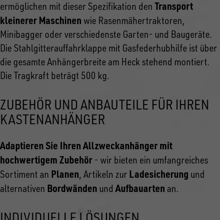
Transport
ermöglichen mit dieser Spezifikation den
kleinerer Maschinen
wie Rasenmähertraktoren,
Minibagger oder verschiedenste Garten- und Baugeräte.
Die Stahlgitterauffahrklappe mit Gasfederhubhilfe ist über
die gesamte Anhängerbreite am Heck stehend montiert.
Die Tragkraft beträgt 500 kg.
ZUBEHÖR UND ANBAUTEILE FÜR IHREN
KASTENANHÄNGER
Adaptieren Sie Ihren Allzweckanhänger mit
hochwertigem Zubehör
- wir bieten ein umfangreiches
Planen
Ladesicherung
Sortiment an
, Artikeln zur
und
Bordwänden
Aufbauarten
alternativen
und
an.
INDIVIDUELLE LÖSUNGEN