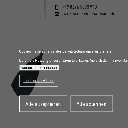
+49 8276 5890 940
franz.weidenhiller@unsinn.de
Cookies helfen uns bei der Bereitstellung unserer Dienste.
Durch die Nutzung unserer Dienste erklären Sie sich damit einversta
weitere Informationen
Cookies auswählen
Zustimmung
Alle akzeptieren
Alle ablehnen
zurückziehen