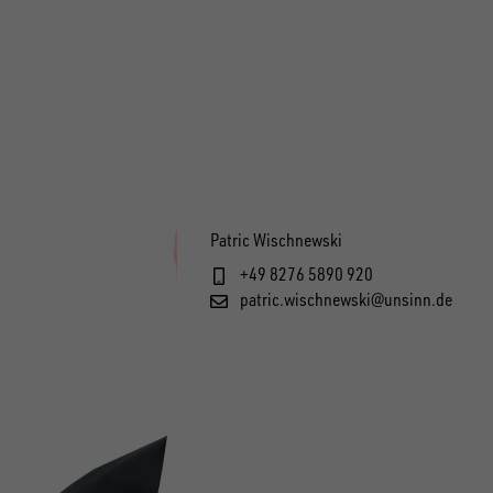
Patric Wischnewski
+49 8276 5890 920
patric.wischnewski@unsinn.de