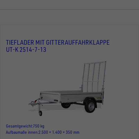
TIEFLADER MIT GITTERAUFFAHRKLAPPE
UT-K 2514-7-13
Gesamtgewicht
750 kg
Aufbaumaße innen
2.500 × 1.400 × 350 mm