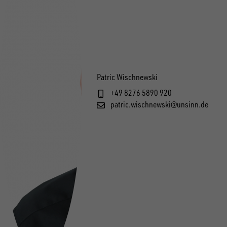
Patric Wischnewski
+49 8276 5890 920
patric.wischnewski@unsinn.de