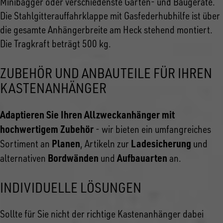
Minibagger oder verschiedenste Garten- und Baugeräte.
Die Stahlgitterauffahrklappe mit Gasfederhubhilfe ist über
die gesamte Anhängerbreite am Heck stehend montiert.
Die Tragkraft beträgt 500 kg.
ZUBEHÖR UND ANBAUTEILE FÜR IHREN
KASTENANHÄNGER
Adaptieren Sie Ihren Allzweckanhänger mit
hochwertigem Zubehör
- wir bieten ein umfangreiches
Planen
Ladesicherung
Sortiment an
, Artikeln zur
und
Bordwänden
Aufbauarten
alternativen
und
an.
INDIVIDUELLE LÖSUNGEN
Sollte für Sie nicht der richtige Kastenanhänger dabei