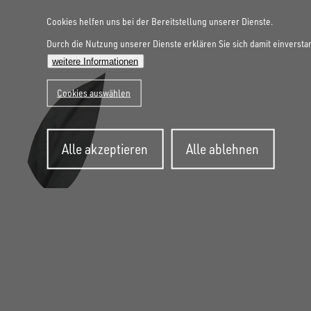
Cookies helfen uns bei der Bereitstellung unserer Dienste.
Durch die Nutzung unserer Dienste erklären Sie sich damit einversta
weitere Informationen
Cookies auswählen
Zustimmung
Alle akzeptieren
Alle ablehnen
zurückziehen
FOLGE UNS AUF SOCIAL MEDIA