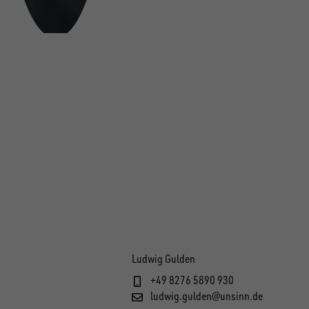
Ludwig Gulden
+49 8276 5890 930
ludwig.gulden@unsinn.de