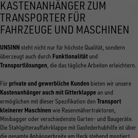
KASTENANHÄNGER ZUM
TRANSPORTER FÜR
FAHRZEUGE UND MASCHINEN
UNSINN
steht nicht nur für höchste Qualität, sondern
Funktionalität
überzeugt auch durch
und
Transportlösungen
, die das tägliche Arbeiten erleichtern.
private und gewerbliche Kunden
Für
bieten wir unsere
Kastenanhänger auch mit Gitterklappe
an und
Transport
ermöglichen mit dieser Spezifikation den
kleinerer Maschinen
wie Rasenmähertraktoren,
Minibagger oder verschiedenste Garten- und Baugeräte.
Die Stahlgitterauffahrklappe mit Gasfederhubhilfe ist über
die gesamte Anhängerbreite am Heck stehend montiert.