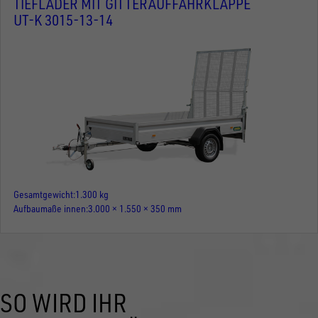
TIEFLADER MIT GITTERAUFFAHRKLAPPE
UT-K 3015-13-14
Gesamtgewicht
1.300 kg
Aufbaumaße innen
3.000 × 1.550 × 350 mm
SO WIRD IHR