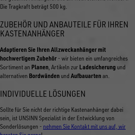
Die Tragkraft beträgt 500 kg.
ZUBEHÖR UND ANBAUTEILE FÜR IHREN
KASTENANHÄNGER
Adaptieren Sie Ihren Allzweckanhänger mit
hochwertigem Zubehör
- wir bieten ein umfangreiches
Planen
Ladesicherung
Sortiment an
, Artikeln zur
und
Bordwänden
Aufbauarten
alternativen
und
an.
INDIVIDUELLE LÖSUNGEN
Sollte für Sie nicht der richtige Kastenanhänger dabei
sein, ist UNSINN Spezialist in der Entwicklung von
Sonderlösungen -
nehmen Sie Kontakt mit uns auf, wir
beraten Sie gerne
!