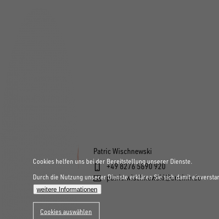
Patric Wischnewski
Cookies helfen uns bei der Bereitstellung unserer Dienste.
+49 8276 5890 920
Durch die Nutzung unserer Dienste erklären Sie sich damit einversta
patric.wischnewski@unsinn.de
weitere Informationen
Cookies auswählen