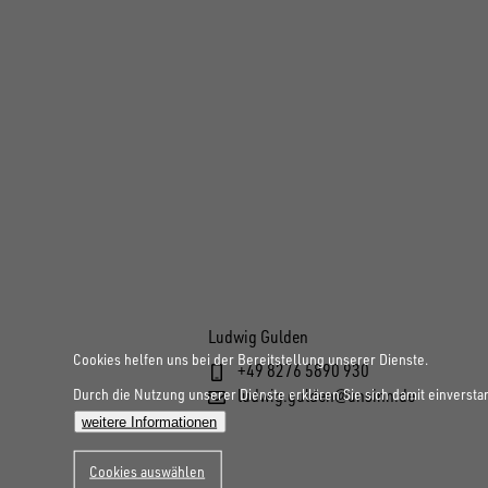
Ludwig Gulden
Cookies helfen uns bei der Bereitstellung unserer Dienste.
+49 8276 5890 930
Durch die Nutzung unserer Dienste erklären Sie sich damit einversta
ludwig.gulden@unsinn.de
weitere Informationen
Cookies auswählen