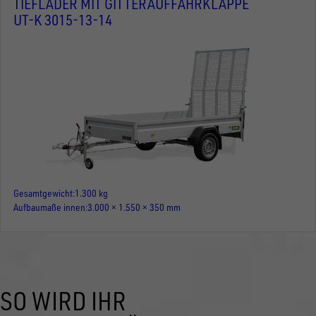
TIEFLADER MIT GITTERAUFFAHRKLAPPE
UT-K 3015-13-14
Gesamtgewicht
1.300 kg
Aufbaumaße innen
3.000 × 1.550 × 350 mm
SO WIRD IHR