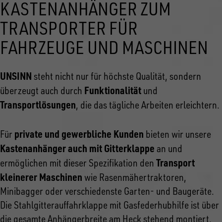
KASTENANHÄNGER ZUM
TRANSPORTER FÜR
FAHRZEUGE UND MASCHINEN
UNSINN
steht nicht nur für höchste Qualität, sondern
Funktionalität
überzeugt auch durch
und
Transportlösungen
, die das tägliche Arbeiten erleichtern.
private und gewerbliche Kunden
Für
bieten wir unsere
Kastenanhänger auch mit Gitterklappe
an und
Transport
ermöglichen mit dieser Spezifikation den
kleinerer Maschinen
wie Rasenmähertraktoren,
Minibagger oder verschiedenste Garten- und Baugeräte.
Die Stahlgitterauffahrklappe mit Gasfederhubhilfe ist über
die gesamte Anhängerbreite am Heck stehend montiert.