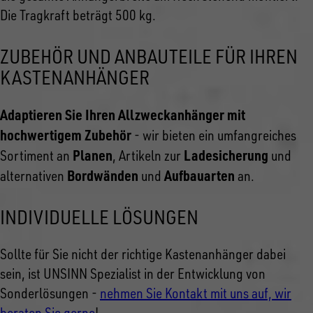
Die Tragkraft beträgt 500 kg.
ZUBEHÖR UND ANBAUTEILE FÜR IHREN
KASTENANHÄNGER
Adaptieren Sie Ihren Allzweckanhänger mit
hochwertigem Zubehör
- wir bieten ein umfangreiches
Planen
Ladesicherung
Sortiment an
, Artikeln zur
und
Bordwänden
Aufbauarten
alternativen
und
an.
INDIVIDUELLE LÖSUNGEN
Sollte für Sie nicht der richtige Kastenanhänger dabei
sein, ist UNSINN Spezialist in der Entwicklung von
Sonderlösungen -
nehmen Sie Kontakt mit uns auf, wir
beraten Sie gerne
!