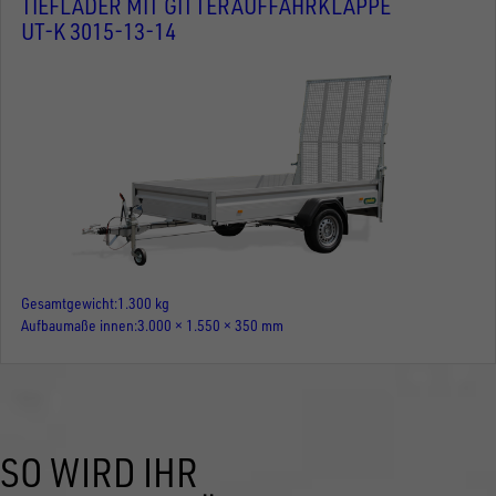
TIEFLADER MIT GITTERAUFFAHRKLAPPE
UT-K 3015-13-14
Gesamtgewicht
1.300 kg
Aufbaumaße innen
3.000 × 1.550 × 350 mm
SO WIRD IHR