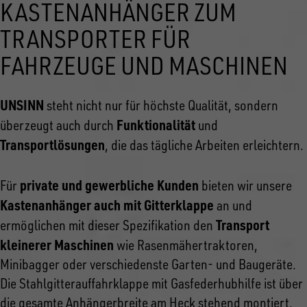
KASTENANHÄNGER ZUM
TRANSPORTER FÜR
FAHRZEUGE UND MASCHINEN
UNSINN
steht nicht nur für höchste Qualität, sondern
Funktionalität
überzeugt auch durch
und
Transportlösungen
, die das tägliche Arbeiten erleichtern.
private und gewerbliche Kunden
Für
bieten wir unsere
Kastenanhänger auch mit Gitterklappe
an und
Transport
ermöglichen mit dieser Spezifikation den
kleinerer Maschinen
wie Rasenmähertraktoren,
Minibagger oder verschiedenste Garten- und Baugeräte.
Die Stahlgitterauffahrklappe mit Gasfederhubhilfe ist über
die gesamte Anhängerbreite am Heck stehend montiert.