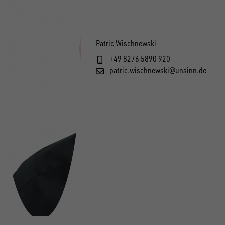
Patric Wischnewski
+49 8276 5890 920
patric.wischnewski@unsinn.de