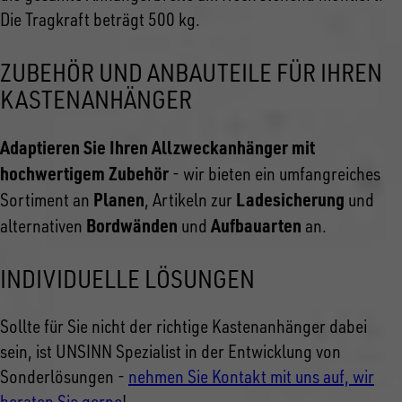
Die Tragkraft beträgt 500 kg.
ZUBEHÖR UND ANBAUTEILE FÜR IHREN
KASTENANHÄNGER
Adaptieren Sie Ihren Allzweckanhänger mit
hochwertigem Zubehör
- wir bieten ein umfangreiches
Planen
Ladesicherung
Sortiment an
, Artikeln zur
und
Bordwänden
Aufbauarten
alternativen
und
an.
INDIVIDUELLE LÖSUNGEN
Sollte für Sie nicht der richtige Kastenanhänger dabei
sein, ist UNSINN Spezialist in der Entwicklung von
Sonderlösungen -
nehmen Sie Kontakt mit uns auf, wir
beraten Sie gerne
!