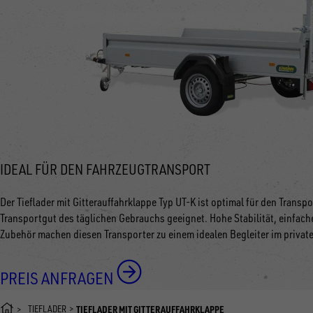
IDEAL FÜR DEN FAHRZEUGTRANSPORT
Der Tieflader mit Gitterauffahrklappe Typ UT-K ist optimal für den Tran
Transportgut des täglichen Gebrauchs geeignet. Hohe Stabilität, einfa
Zubehör machen diesen Transporter zu einem idealen Begleiter im privat
PREIS ANFRAGEN
TIEFLADER
TIEFLADER MIT GITTERAUFFAHRKLAPPE