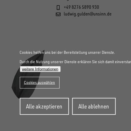
+49 8276 5890 930
ludwig.gulden@unsinn.de
Cookies helfen uns bei der Bereitstellung unserer Dienste.
Durch die Nutzung unserer Dienste erklären Sie sich damit einversta
weitere Informationen
Cookies auswählen
Zustimmung
Alle akzeptieren
Alle ablehnen
zurückziehen