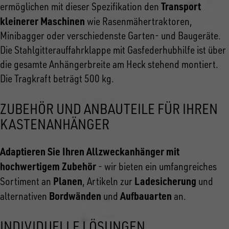
Transport
ermöglichen mit dieser Spezifikation den
kleinerer Maschinen
wie Rasenmähertraktoren,
Minibagger oder verschiedenste Garten- und Baugeräte.
Die Stahlgitterauffahrklappe mit Gasfederhubhilfe ist über
die gesamte Anhängerbreite am Heck stehend montiert.
Die Tragkraft beträgt 500 kg.
ZUBEHÖR UND ANBAUTEILE FÜR IHREN
KASTENANHÄNGER
Adaptieren Sie Ihren Allzweckanhänger mit
hochwertigem Zubehör
- wir bieten ein umfangreiches
Planen
Ladesicherung
Sortiment an
, Artikeln zur
und
Bordwänden
Aufbauarten
alternativen
und
an.
INDIVIDUELLE LÖSUNGEN