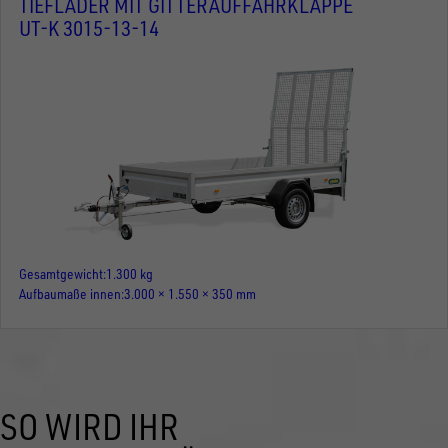
TIEFLADER MIT GITTERAUFFAHRKLAPPE
UT-K 3015-13-14
Gesamtgewicht
1.300 kg
Aufbaumaße innen
3.000 × 1.550 × 350 mm
SO WIRD IHR