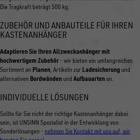
Die Tragkraft beträgt 500 kg.
ZUBEHÖR UND ANBAUTEILE FÜR IHREN
KASTENANHÄNGER
Adaptieren Sie Ihren Allzweckanhänger mit
hochwertigem Zubehör
- wir bieten ein umfangreiches
Planen
Ladesicherung
Sortiment an
, Artikeln zur
und
Bordwänden
Aufbauarten
alternativen
und
an.
INDIVIDUELLE LÖSUNGEN
Sollte für Sie nicht der richtige Kastenanhänger dabei
sein, ist UNSINN Spezialist in der Entwicklung von
Sonderlösungen -
nehmen Sie Kontakt mit uns auf, wir
beraten Sie gerne
!