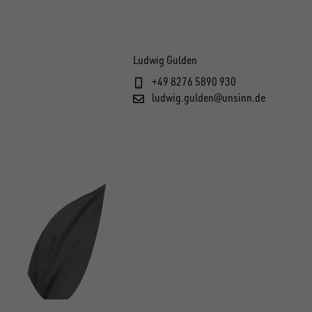
Ludwig Gulden
+49 8276 5890 930
ludwig.gulden@unsinn.de