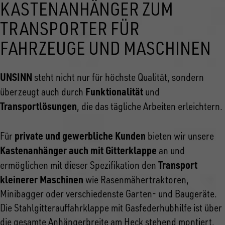
KASTENANHÄNGER ZUM
TRANSPORTER FÜR
FAHRZEUGE UND MASCHINEN
UNSINN
steht nicht nur für höchste Qualität, sondern
Funktionalität
überzeugt auch durch
und
Transportlösungen
, die das tägliche Arbeiten erleichtern.
private und gewerbliche Kunden
Für
bieten wir unsere
Kastenanhänger auch mit Gitterklappe
an und
Transport
ermöglichen mit dieser Spezifikation den
kleinerer Maschinen
wie Rasenmähertraktoren,
Minibagger oder verschiedenste Garten- und Baugeräte.
Die Stahlgitterauffahrklappe mit Gasfederhubhilfe ist über
die gesamte Anhängerbreite am Heck stehend montiert.