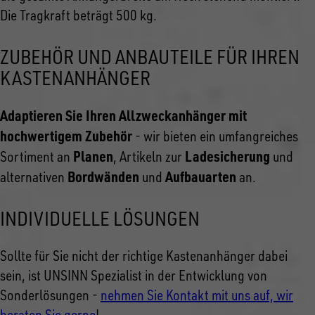
Die Tragkraft beträgt 500 kg.
ZUBEHÖR UND ANBAUTEILE FÜR IHREN
KASTENANHÄNGER
Adaptieren Sie Ihren Allzweckanhänger mit
hochwertigem Zubehör
- wir bieten ein umfangreiches
Planen
Ladesicherung
Sortiment an
, Artikeln zur
und
Bordwänden
Aufbauarten
alternativen
und
an.
INDIVIDUELLE LÖSUNGEN
Sollte für Sie nicht der richtige Kastenanhänger dabei
sein, ist UNSINN Spezialist in der Entwicklung von
Sonderlösungen -
nehmen Sie Kontakt mit uns auf, wir
beraten Sie gerne
!