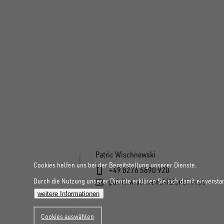
Patric Wischnewski
Cookies helfen uns bei der Bereitstellung unserer Dienste.
+49 8276 5890 920
Durch die Nutzung unserer Dienste erklären Sie sich damit einversta
patric.wischnewski@unsinn.de
weitere Informationen
Cookies auswählen