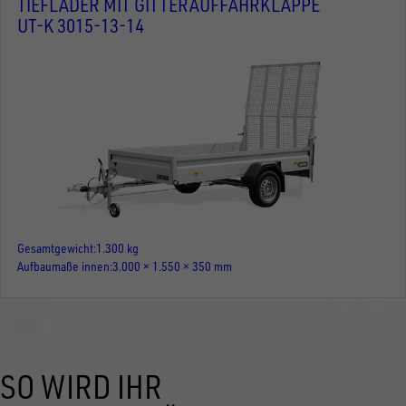
TIEFLADER MIT GITTERAUFFAHRKLAPPE
UT-K 3015-13-14
Gesamtgewicht
1.300 kg
Aufbaumaße innen
3.000 × 1.550 × 350 mm
SO WIRD IHR