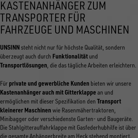
KASTENANHÄNGER ZUM
TRANSPORTER FÜR
FAHRZEUGE UND MASCHINEN
UNSINN
steht nicht nur für höchste Qualität, sondern
Funktionalität
überzeugt auch durch
und
Transportlösungen
, die das tägliche Arbeiten erleichtern.
private und gewerbliche Kunden
Für
bieten wir unsere
Kastenanhänger auch mit Gitterklappe
an und
Transport
ermöglichen mit dieser Spezifikation den
kleinerer Maschinen
wie Rasenmähertraktoren,
Minibagger oder verschiedenste Garten- und Baugeräte.
Die Stahlgitterauffahrklappe mit Gasfederhubhilfe ist über
die gesamte Anhängerbreite am Heck stehend montiert.