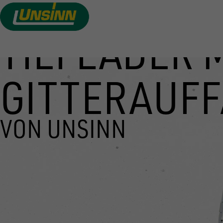
TIEFLADER 
Direkt
zum
Inhalt
GITTERAUF
VON UNSINN