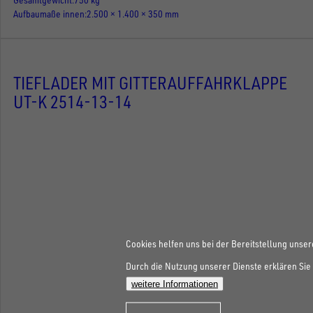
Aufbaumaße innen
2.500 × 1.400 × 350 mm
TIEFLADER MIT GITTERAUFFAHRKLAPPE
UT-K 2514-13-14
Cookies helfen uns bei der Bereitstellung unser
Durch die Nutzung unserer Dienste erklären Sie 
weitere Informationen