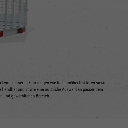
sport von kleineren Fahrzeugen wie Rasenmähertraktoren sowie
che Handhabung sowie eine nützliche Auswahl an passendem
en und gewerblichen Bereich.