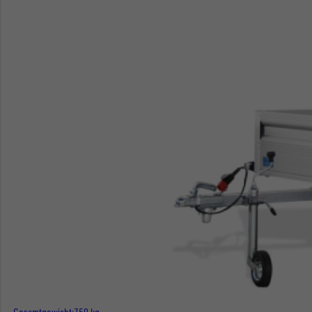
Gesamtgewicht
750 kg