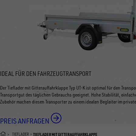
IDEAL FÜR DEN FAHRZEUGTRANSPORT
Der Tieflader mit Gitterauffahrklappe Typ UT-K ist optimal für den Tran
Transportgut des täglichen Gebrauchs geeignet. Hohe Stabilität, einfa
Zubehör machen diesen Transporter zu einem idealen Begleiter im privat
PREIS ANFRAGEN
TIEFLADER
TIEFLADER MIT GITTERAUFFAHRKLAPPE