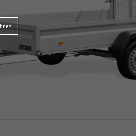
ehnen