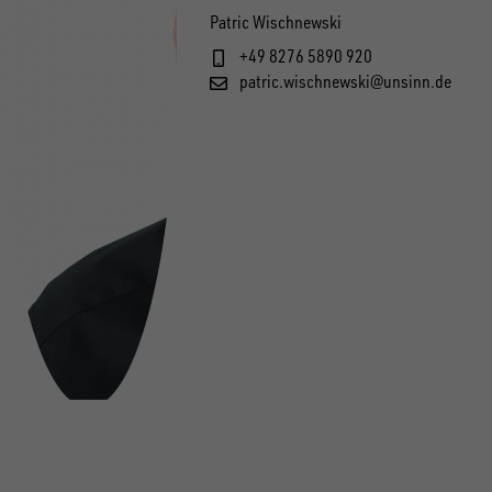
Patric Wischnewski
+49 8276 5890 920
patric.wischnewski@unsinn.de