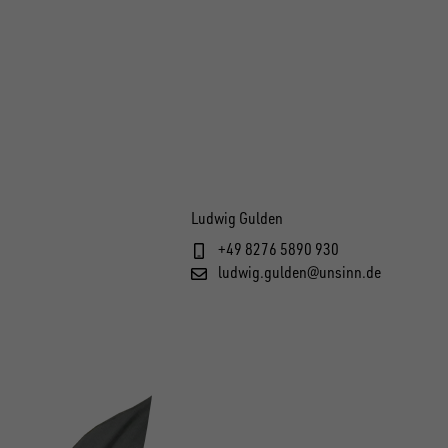
Ludwig Gulden
+49 8276 5890 930
ludwig.gulden@unsinn.de