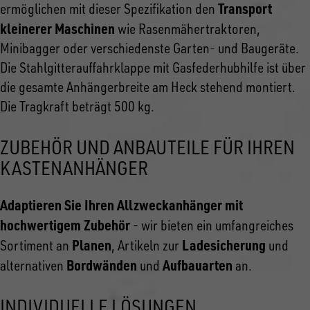
Transport
ermöglichen mit dieser Spezifikation den
kleinerer Maschinen
wie Rasenmähertraktoren,
Minibagger oder verschiedenste Garten- und Baugeräte.
Die Stahlgitterauffahrklappe mit Gasfederhubhilfe ist über
die gesamte Anhängerbreite am Heck stehend montiert.
Die Tragkraft beträgt 500 kg.
ZUBEHÖR UND ANBAUTEILE FÜR IHREN
KASTENANHÄNGER
Adaptieren Sie Ihren Allzweckanhänger mit
hochwertigem Zubehör
- wir bieten ein umfangreiches
Planen
Ladesicherung
Sortiment an
, Artikeln zur
und
Bordwänden
Aufbauarten
alternativen
und
an.
INDIVIDUELLE LÖSUNGEN