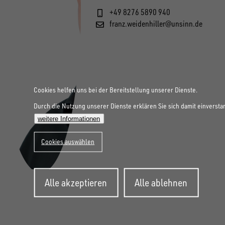
+49 8276 5890 940
franz.weidenhiller@unsinn.de
Cookies helfen uns bei der Bereitstellung unserer Dienste.
Durch die Nutzung unserer Dienste erklären Sie sich damit einversta
weitere Informationen
Cookies auswählen
Zustimmung
Alle akzeptieren
Alle ablehnen
zurückziehen