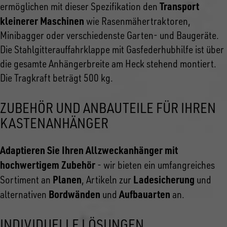
Transport
ermöglichen mit dieser Spezifikation den
kleinerer Maschinen
wie Rasenmähertraktoren,
Minibagger oder verschiedenste Garten- und Baugeräte.
Die Stahlgitterauffahrklappe mit Gasfederhubhilfe ist über
die gesamte Anhängerbreite am Heck stehend montiert.
Die Tragkraft beträgt 500 kg.
ZUBEHÖR UND ANBAUTEILE FÜR IHREN
KASTENANHÄNGER
Adaptieren Sie Ihren Allzweckanhänger mit
hochwertigem Zubehör
- wir bieten ein umfangreiches
Planen
Ladesicherung
Sortiment an
, Artikeln zur
und
Bordwänden
Aufbauarten
alternativen
und
an.
INDIVIDUELLE LÖSUNGEN