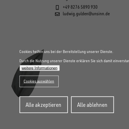
+49 8276 5890 930
ludwig.gulden@unsinn.de
Cookies helfen uns bei der Bereitstellung unserer Dienste.
Durch die Nutzung unserer Dienste erklären Sie sich damit einversta
weitere Informationen
Cookies auswählen
Zustimmung
Alle akzeptieren
Alle ablehnen
zurückziehen