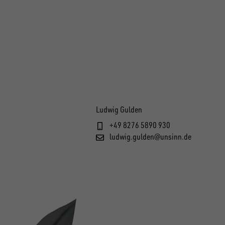
Ludwig Gulden
+49 8276 5890 930
ludwig.gulden@unsinn.de