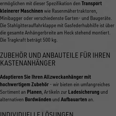
Transport
ermöglichen mit dieser Spezifikation den
kleinerer Maschinen
wie Rasenmähertraktoren,
Minibagger oder verschiedenste Garten- und Baugeräte.
Die Stahlgitterauffahrklappe mit Gasfederhubhilfe ist über
die gesamte Anhängerbreite am Heck stehend montiert.
Die Tragkraft beträgt 500 kg.
ZUBEHÖR UND ANBAUTEILE FÜR IHREN
KASTENANHÄNGER
Adaptieren Sie Ihren Allzweckanhänger mit
hochwertigem Zubehör
- wir bieten ein umfangreiches
Planen
Ladesicherung
Sortiment an
, Artikeln zur
und
Bordwänden
Aufbauarten
alternativen
und
an.
INDIVIDUELLE LÖSUNGEN