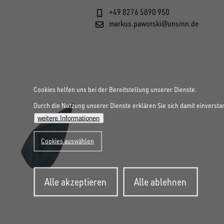
+49 8276 5890 950
markus.paworski@unsinn.de
Cookies helfen uns bei der Bereitstellung unserer Dienste.
Durch die Nutzung unserer Dienste erklären Sie sich damit einversta
weitere Informationen
Cookies auswählen
Zustimmung
Alle akzeptieren
Alle ablehnen
zurückziehen