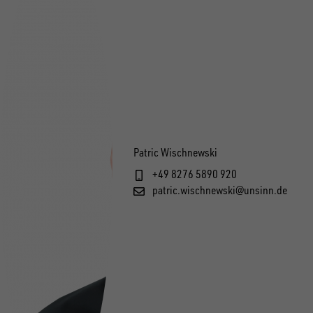
Patric Wischnewski
+49 8276 5890 920
patric.wischnewski@unsinn.de