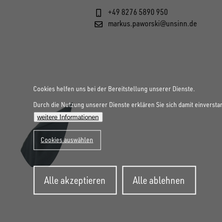
+49 8276 5890 950
markus.paworski@unsinn.de
Cookies helfen uns bei der Bereitstellung unserer Dienste.
Durch die Nutzung unserer Dienste erklären Sie sich damit einversta
weitere Informationen
Cookies auswählen
Zustimmung
Alle akzeptieren
Alle ablehnen
zurückziehen