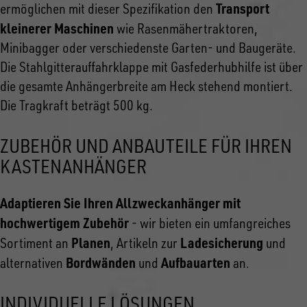
Transport
ermöglichen mit dieser Spezifikation den
kleinerer Maschinen
wie Rasenmähertraktoren,
Minibagger oder verschiedenste Garten- und Baugeräte.
Die Stahlgitterauffahrklappe mit Gasfederhubhilfe ist über
die gesamte Anhängerbreite am Heck stehend montiert.
Die Tragkraft beträgt 500 kg.
ZUBEHÖR UND ANBAUTEILE FÜR IHREN
KASTENANHÄNGER
Adaptieren Sie Ihren Allzweckanhänger mit
hochwertigem Zubehör
- wir bieten ein umfangreiches
Planen
Ladesicherung
Sortiment an
, Artikeln zur
und
Bordwänden
Aufbauarten
alternativen
und
an.
INDIVIDUELLE LÖSUNGEN