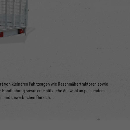
sport von kleineren Fahrzeugen wie Rasenmähertraktoren sowie
che Handhabung sowie eine nützliche Auswahl an passendem
en und gewerblichen Bereich.