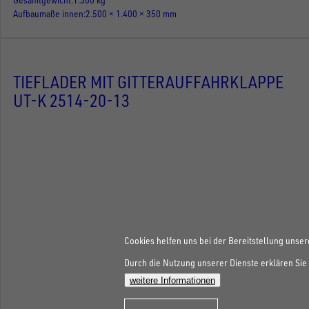
Aufbaumaße innen
2.500 × 1.400 × 350 mm
TIEFLADER MIT GITTERAUFFAHRKLAPPE
UT-K 2514-20-13
Cookies helfen uns bei der Bereitstellung unser
Durch die Nutzung unserer Dienste erklären Sie 
weitere Informationen