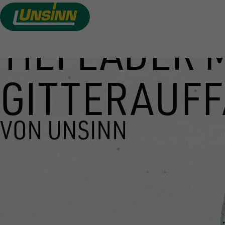
TIEFLADER 
Direkt
zum
Inhalt
GITTERAUF
VON UNSINN