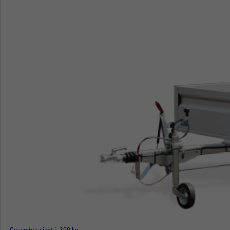
Gesamtgewicht
1.300 kg