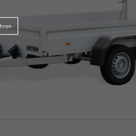
ehnen