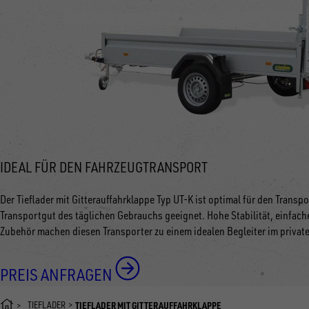
IDEAL FÜR DEN FAHRZEUGTRANSPORT
Der Tieflader mit Gitterauffahrklappe Typ UT-K ist optimal für den Tran
Transportgut des täglichen Gebrauchs geeignet. Hohe Stabilität, einfa
Zubehör machen diesen Transporter zu einem idealen Begleiter im privat
PREIS ANFRAGEN
TIEFLADER
TIEFLADER MIT GITTERAUFFAHRKLAPPE