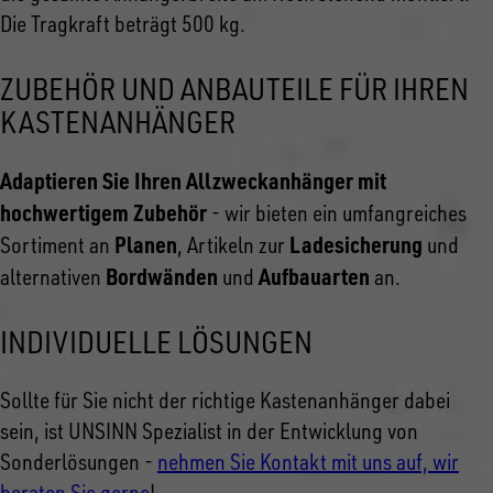
Die Tragkraft beträgt 500 kg.
ZUBEHÖR UND ANBAUTEILE FÜR IHREN
KASTENANHÄNGER
Adaptieren Sie Ihren Allzweckanhänger mit
hochwertigem Zubehör
- wir bieten ein umfangreiches
Planen
Ladesicherung
Sortiment an
, Artikeln zur
und
Bordwänden
Aufbauarten
alternativen
und
an.
INDIVIDUELLE LÖSUNGEN
Sollte für Sie nicht der richtige Kastenanhänger dabei
sein, ist UNSINN Spezialist in der Entwicklung von
Sonderlösungen -
nehmen Sie Kontakt mit uns auf, wir
beraten Sie gerne
!