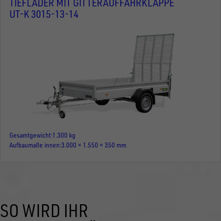
TIEFLADER MIT GITTERAUFFAHRKLAPPE
UT-K 3015-13-14
Gesamtgewicht
1.300 kg
Aufbaumaße innen
3.000 × 1.550 × 350 mm
SO WIRD IHR