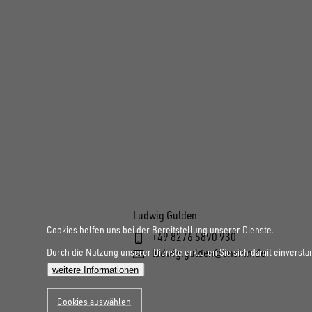
Ludwig Gulden
Cookies helfen uns bei der Bereitstellung unserer Dienste.
+49 8276 5890 930
Durch die Nutzung unserer Dienste erklären Sie sich damit einversta
ludwig.gulden@unsinn.de
weitere Informationen
Cookies auswählen