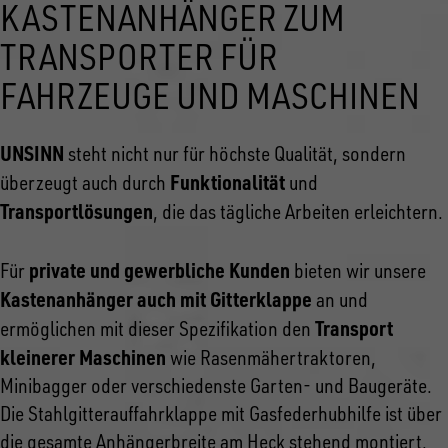
KASTENANHÄNGER ZUM
TRANSPORTER FÜR
FAHRZEUGE UND MASCHINEN
UNSINN
steht nicht nur für höchste Qualität, sondern
Funktionalität
überzeugt auch durch
und
Transportlösungen
, die das tägliche Arbeiten erleichtern.
private und gewerbliche Kunden
Für
bieten wir unsere
Kastenanhänger auch mit Gitterklappe
an und
Transport
ermöglichen mit dieser Spezifikation den
kleinerer Maschinen
wie Rasenmähertraktoren,
Minibagger oder verschiedenste Garten- und Baugeräte.
Die Stahlgitterauffahrklappe mit Gasfederhubhilfe ist über
die gesamte Anhängerbreite am Heck stehend montiert.