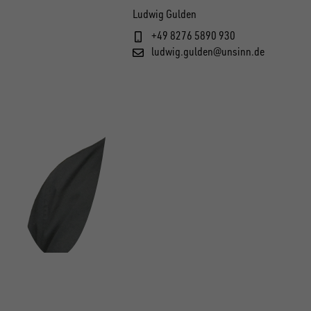
Ludwig Gulden
+49 8276 5890 930
ludwig.gulden@unsinn.de