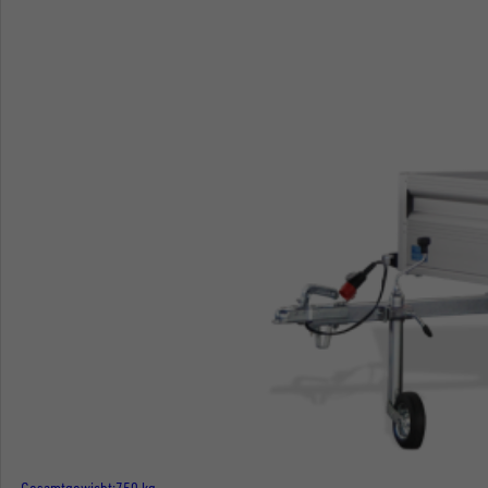
Gesamtgewicht
750 kg