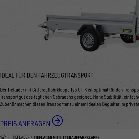
IDEAL FÜR DEN FAHRZEUGTRANSPORT
Der Tieflader mit Gitterauffahrklappe Typ UT-K ist optimal für den Tran
Transportgut des täglichen Gebrauchs geeignet. Hohe Stabilität, einfa
Zubehör machen diesen Transporter zu einem idealen Begleiter im privat
PREIS ANFRAGEN
TIEFLADER
TIEFLADER MIT GITTERAUFFAHRKLAPPE