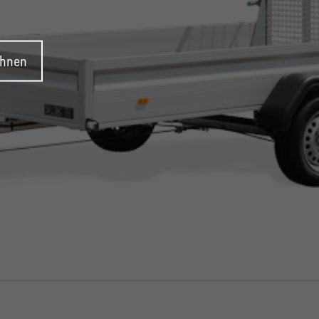
ehnen