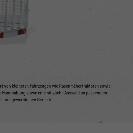
sport von kleineren Fahrzeugen wie Rasenmähertraktoren sowie
che Handhabung sowie eine nützliche Auswahl an passendem
en und gewerblichen Bereich.