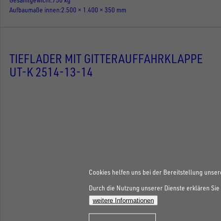
Aufbaumaße innen
2.500 × 1.400 × 350 mm
TIEFLADER MIT GITTERAUFFAHRKLAPPE
UT-K 2514-13-14
Cookies helfen uns bei der Bereitstellung unser
Durch die Nutzung unserer Dienste erklären Sie 
weitere Informationen