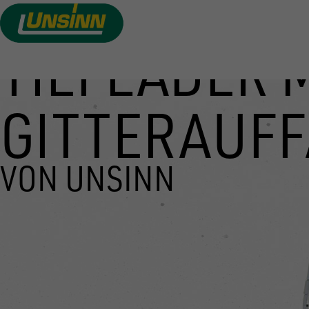
TIEFLADER 
Direkt
zum
Inhalt
GITTERAUF
VON UNSINN