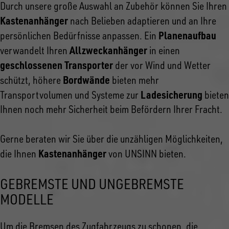
Durch unsere große Auswahl an Zubehör können Sie Ihren
Kastenanhänger
nach Belieben adaptieren und an Ihre
Planenaufbau
persönlichen Bedürfnisse anpassen. Ein
Allzweckanhänger
verwandelt Ihren
in einen
geschlossenen Transporter
der vor Wind und Wetter
Bordwände
schützt, höhere
bieten mehr
Ladesicherung
Transportvolumen und Systeme zur
bieten
Ihnen noch mehr Sicherheit beim Befördern Ihrer Fracht.
Gerne beraten wir Sie über die unzähligen Möglichkeiten,
Kastenanhänger
die Ihnen
von UNSINN bieten.
GEBREMSTE UND UNGEBREMSTE
MODELLE
Um die Bremsen des Zugfahrzeugs zu schonen, die