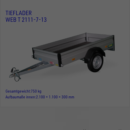
TIEFLADER
WEB T 2111-7-13
Gesamtgewicht
750 kg
Aufbaumaße innen
2.100 × 1.100 × 300 mm