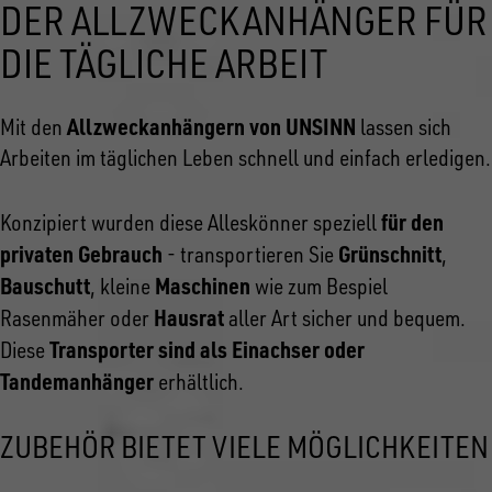
DER ALLZWECKANHÄNGER FÜR
DIE TÄGLICHE ARBEIT
Allzweckanhängern von UNSINN
Mit den
lassen sich
Arbeiten im täglichen Leben schnell und einfach erledigen.
für den
Konzipiert wurden diese Alleskönner speziell
privaten Gebrauch
Grünschnitt
- transportieren Sie
,
Bauschutt
Maschinen
, kleine
wie zum Bespiel
Hausrat
Rasenmäher oder
aller Art sicher und bequem.
Transporter sind als Einachser oder
Diese
Tandemanhänger
erhältlich.
ZUBEHÖR BIETET VIELE MÖGLICHKEITEN