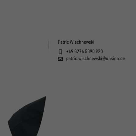
Patric Wischnewski
+49 8276 5890 920
patric.wischnewski@unsinn.de