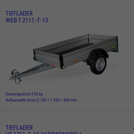
TIEFLADER
WEB T 2111-7-13
Gesamtgewicht
750 kg
Aufbaumaße innen
2.100 × 1.100 × 300 mm
TIEFLADER