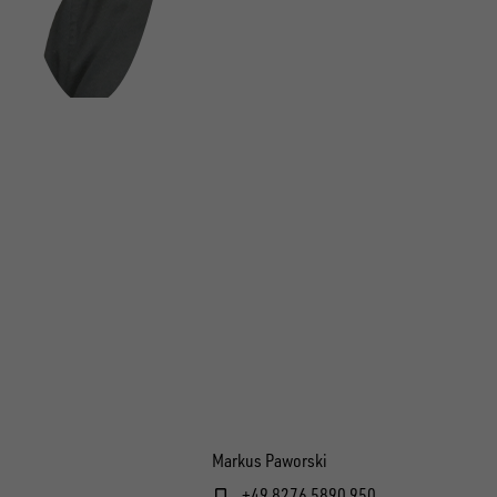
Markus Paworski
+49 8276 5890 950