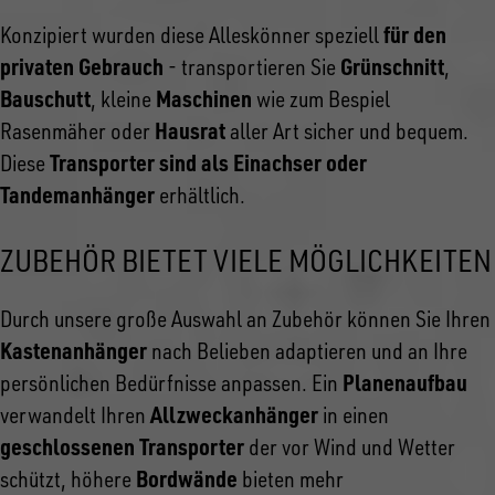
für den
Konzipiert wurden diese Alleskönner speziell
privaten Gebrauch
Grünschnitt
- transportieren Sie
,
Bauschutt
Maschinen
, kleine
wie zum Bespiel
Hausrat
Rasenmäher oder
aller Art sicher und bequem.
Transporter sind als Einachser oder
Diese
Tandemanhänger
erhältlich.
ZUBEHÖR BIETET VIELE MÖGLICHKEITEN
Durch unsere große Auswahl an Zubehör können Sie Ihren
Kastenanhänger
nach Belieben adaptieren und an Ihre
Planenaufbau
persönlichen Bedürfnisse anpassen. Ein
Allzweckanhänger
verwandelt Ihren
in einen
geschlossenen Transporter
der vor Wind und Wetter
Bordwände
schützt, höhere
bieten mehr