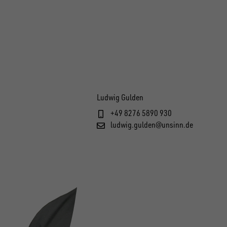
Ludwig Gulden
+49 8276 5890 930
ludwig.gulden@unsinn.de