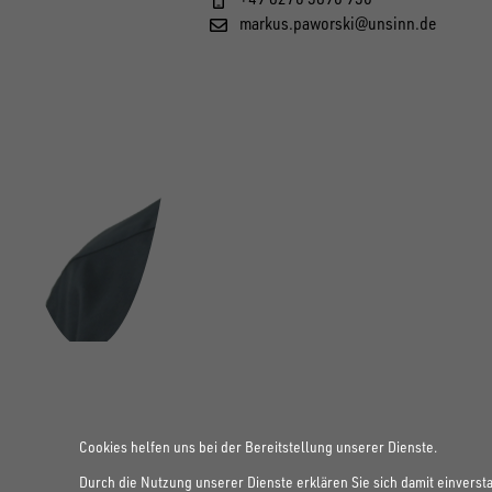
markus.paworski@unsinn.de
Cookies helfen uns bei der Bereitstellung unserer Dienste.
Durch die Nutzung unserer Dienste erklären Sie sich damit einverst