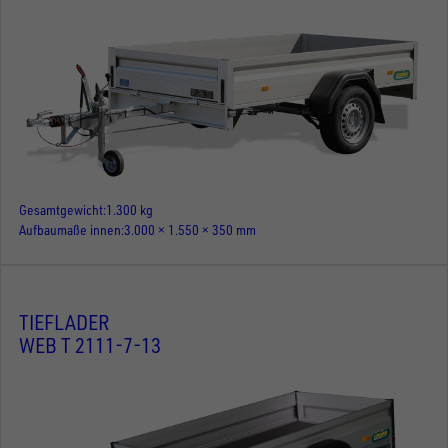
Gesamtgewicht
1.300 kg
Aufbaumaße innen
3.000 × 1.550 × 350 mm
TIEFLADER
WEB T 2111-7-13