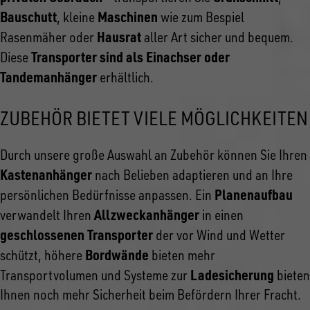
Bauschutt
Maschinen
, kleine
wie zum Bespiel
Hausrat
Rasenmäher oder
aller Art sicher und bequem.
Transporter sind als Einachser oder
Diese
Tandemanhänger
erhältlich.
ZUBEHÖR BIETET VIELE MÖGLICHKEITEN
Durch unsere große Auswahl an Zubehör können Sie Ihren
Kastenanhänger
nach Belieben adaptieren und an Ihre
Planenaufbau
persönlichen Bedürfnisse anpassen. Ein
Allzweckanhänger
verwandelt Ihren
in einen
geschlossenen Transporter
der vor Wind und Wetter
Bordwände
schützt, höhere
bieten mehr
Ladesicherung
Transportvolumen und Systeme zur
bieten
Ihnen noch mehr Sicherheit beim Befördern Ihrer Fracht.