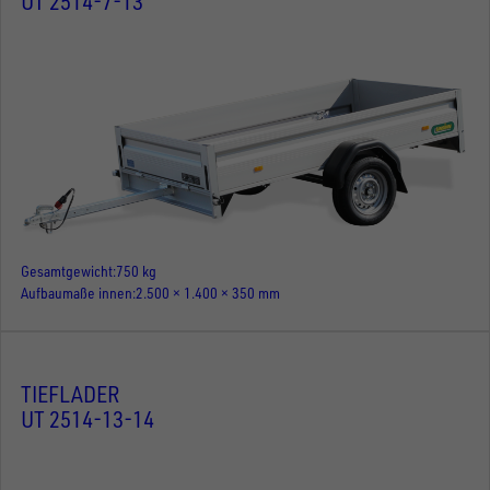
UT 2514-7-13
Gesamtgewicht
750 kg
Aufbaumaße innen
2.500 × 1.400 × 350 mm
TIEFLADER
UT 2514-13-14