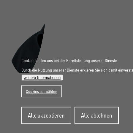
Cookies helfen uns bei der Bereitstellung unserer Dienste.
Durch die Nutzung unserer Dienste erklären Sie sich damit einverst
weitere Informationen
Cookies auswählen
Zustimmung
FOLGE UNS AUF SOCIAL MEDIA
Alle akzeptieren
Alle ablehnen
zurückziehen