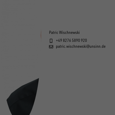
Patric Wischnewski
+49 8276 5890 920
patric.wischnewski@unsinn.de