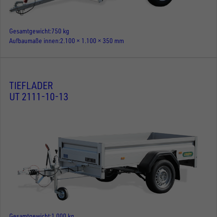
Gesamtgewicht
750 kg
Aufbaumaße innen
2.100 × 1.100 × 350 mm
TIEFLADER
UT 2111-10-13
Gesamtgewicht
1.000 kg