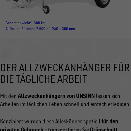
Gesamtgewicht
1.300 kg
Aufbaumaße innen
2.500 × 1.260 × 300 mm
DER ALLZWECKANHÄNGER FÜR
DIE TÄGLICHE ARBEIT
Allzweckanhängern von UNSINN
Mit den
lassen sich
Arbeiten im täglichen Leben schnell und einfach erledigen.
für den
Konzipiert wurden diese Alleskönner speziell
privaten Gebrauch
Grünschnitt
- transportieren Sie
,