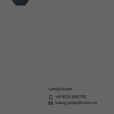
Ludwig Gulden
+49 8276 5890 930
ludwig.gulden@unsinn.de