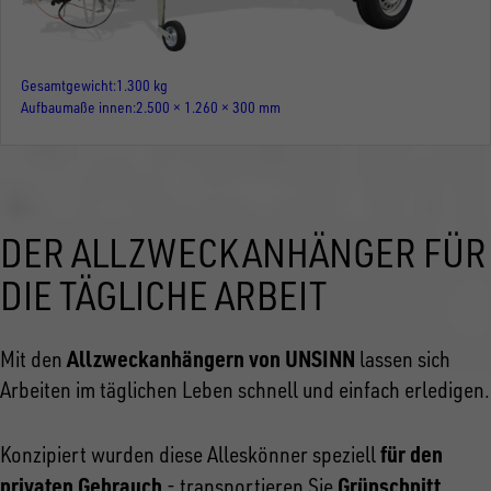
Gesamtgewicht
1.300 kg
Aufbaumaße innen
2.500 × 1.260 × 300 mm
DER ALLZWECKANHÄNGER FÜR
DIE TÄGLICHE ARBEIT
Allzweckanhängern von UNSINN
Mit den
lassen sich
Arbeiten im täglichen Leben schnell und einfach erledigen.
für den
Konzipiert wurden diese Alleskönner speziell
privaten Gebrauch
Grünschnitt
- transportieren Sie
,