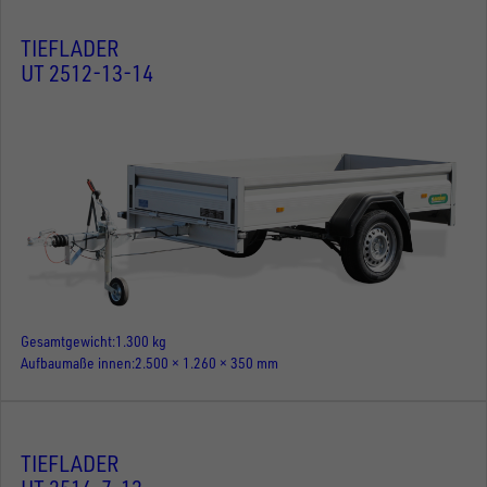
TIEFLADER
UT 2512-13-14
Gesamtgewicht
1.300 kg
Aufbaumaße innen
2.500 × 1.260 × 350 mm
TIEFLADER