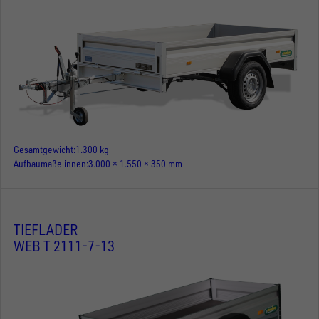
Gesamtgewicht
1.300 kg
Aufbaumaße innen
3.000 × 1.550 × 350 mm
TIEFLADER
WEB T 2111-7-13