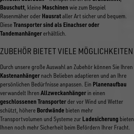
Bauschutt
Maschinen
, kleine
wie zum Bespiel
Hausrat
Rasenmäher oder
aller Art sicher und bequem.
Transporter sind als Einachser oder
Diese
Tandemanhänger
erhältlich.
ZUBEHÖR BIETET VIELE MÖGLICHKEITEN
Durch unsere große Auswahl an Zubehör können Sie Ihren
Kastenanhänger
nach Belieben adaptieren und an Ihre
Planenaufbau
persönlichen Bedürfnisse anpassen. Ein
Allzweckanhänger
verwandelt Ihren
in einen
geschlossenen Transporter
der vor Wind und Wetter
Bordwände
schützt, höhere
bieten mehr
Ladesicherung
Transportvolumen und Systeme zur
bieten
Ihnen noch mehr Sicherheit beim Befördern Ihrer Fracht.