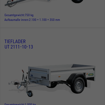
Gesamtgewicht
750 kg
Aufbaumaße innen
2.100 × 1.100 × 350 mm
TIEFLADER
UT 2111-10-13
Gesamtgewicht
1.000 kg