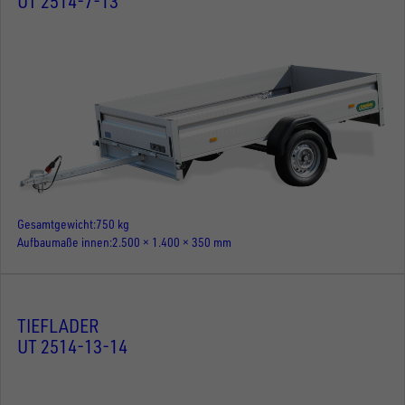
UT 2514-7-13
Gesamtgewicht
750 kg
Aufbaumaße innen
2.500 × 1.400 × 350 mm
TIEFLADER
UT 2514-13-14