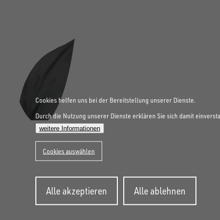
Cookies helfen uns bei der Bereitstellung unserer Dienste.
Durch die Nutzung unserer Dienste erklären Sie sich damit einverst
weitere Informationen
Cookies auswählen
Zustimmung
FOLGE UNS AUF SOCIAL MEDIA
Alle akzeptieren
Alle ablehnen
zurückziehen