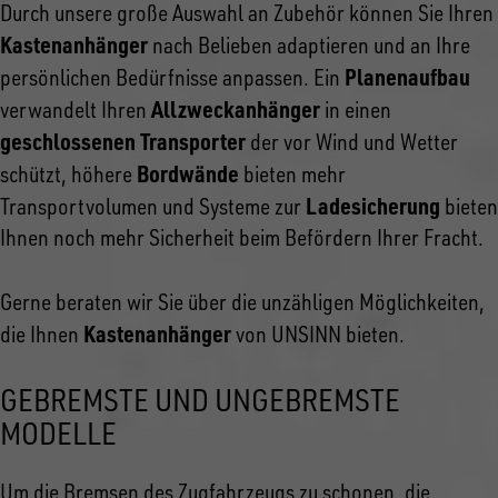
Durch unsere große Auswahl an Zubehör können Sie Ihren
Kastenanhänger
nach Belieben adaptieren und an Ihre
Planenaufbau
persönlichen Bedürfnisse anpassen. Ein
Allzweckanhänger
verwandelt Ihren
in einen
geschlossenen Transporter
der vor Wind und Wetter
Bordwände
schützt, höhere
bieten mehr
Ladesicherung
Transportvolumen und Systeme zur
bieten
Ihnen noch mehr Sicherheit beim Befördern Ihrer Fracht.
Gerne beraten wir Sie über die unzähligen Möglichkeiten,
Kastenanhänger
die Ihnen
von UNSINN bieten.
GEBREMSTE UND UNGEBREMSTE
MODELLE
Um die Bremsen des Zugfahrzeugs zu schonen, die