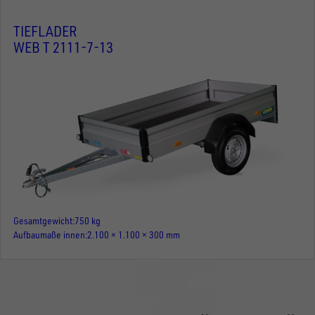
TIEFLADER
WEB T 2111-7-13
Gesamtgewicht
750 kg
Aufbaumaße innen
2.100 × 1.100 × 300 mm