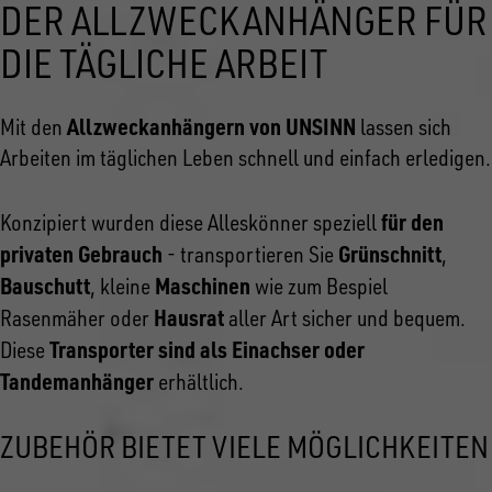
DER ALLZWECKANHÄNGER FÜR
DIE TÄGLICHE ARBEIT
Allzweckanhängern von UNSINN
Mit den
lassen sich
Arbeiten im täglichen Leben schnell und einfach erledigen.
für den
Konzipiert wurden diese Alleskönner speziell
privaten Gebrauch
Grünschnitt
- transportieren Sie
,
Bauschutt
Maschinen
, kleine
wie zum Bespiel
Hausrat
Rasenmäher oder
aller Art sicher und bequem.
Transporter sind als Einachser oder
Diese
Tandemanhänger
erhältlich.
ZUBEHÖR BIETET VIELE MÖGLICHKEITEN