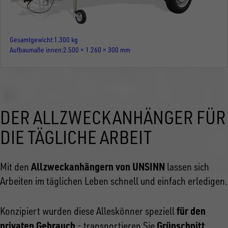
Gesamtgewicht
1.300 kg
Aufbaumaße innen
2.500 × 1.260 × 300 mm
DER ALLZWECKANHÄNGER FÜR
DIE TÄGLICHE ARBEIT
Allzweckanhängern von UNSINN
Mit den
lassen sich
Arbeiten im täglichen Leben schnell und einfach erledigen.
für den
Konzipiert wurden diese Alleskönner speziell
privaten Gebrauch
Grünschnitt
- transportieren Sie
,