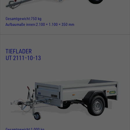
Gesamtgewicht
750 kg
Aufbaumaße innen
2.100 × 1.100 × 350 mm
TIEFLADER
UT 2111-10-13
Gesamtgewicht
1.000 kg