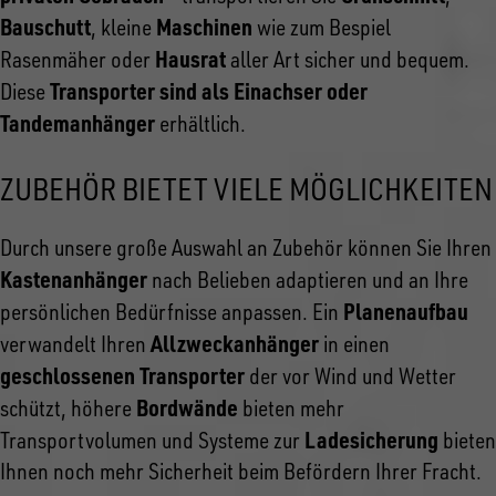
Bauschutt
Maschinen
, kleine
wie zum Bespiel
Hausrat
Rasenmäher oder
aller Art sicher und bequem.
Transporter sind als Einachser oder
Diese
Tandemanhänger
erhältlich.
ZUBEHÖR BIETET VIELE MÖGLICHKEITEN
Durch unsere große Auswahl an Zubehör können Sie Ihren
Kastenanhänger
nach Belieben adaptieren und an Ihre
Planenaufbau
persönlichen Bedürfnisse anpassen. Ein
Allzweckanhänger
verwandelt Ihren
in einen
geschlossenen Transporter
der vor Wind und Wetter
Bordwände
schützt, höhere
bieten mehr
Ladesicherung
Transportvolumen und Systeme zur
bieten
Ihnen noch mehr Sicherheit beim Befördern Ihrer Fracht.