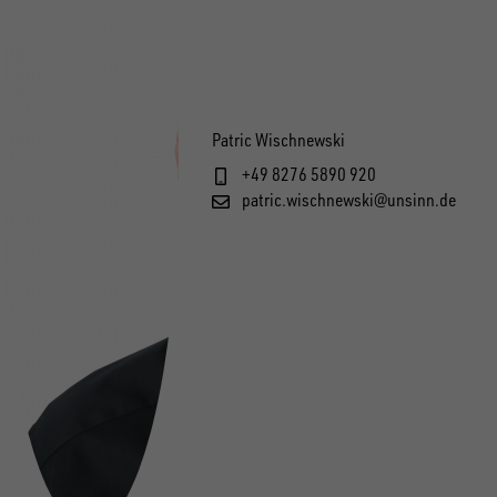
Patric Wischnewski
+49 8276 5890 920
patric.wischnewski@unsinn.de