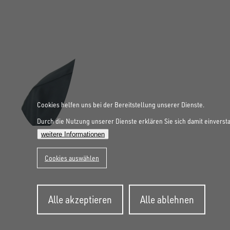
Cookies helfen uns bei der Bereitstellung unserer Dienste.
Durch die Nutzung unserer Dienste erklären Sie sich damit einverst
weitere Informationen
Cookies auswählen
Zustimmung
FOLGE UNS AUF SOCIAL MEDIA
Alle akzeptieren
Alle ablehnen
zurückziehen