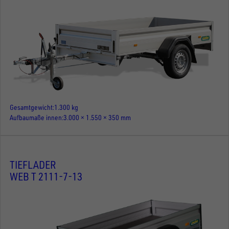
Gesamtgewicht
1.300 kg
Aufbaumaße innen
3.000 × 1.550 × 350 mm
TIEFLADER
WEB T 2111-7-13