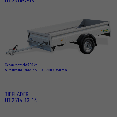
UT 2514-7-13
Gesamtgewicht
750 kg
Aufbaumaße innen
2.500 × 1.400 × 350 mm
TIEFLADER
UT 2514-13-14