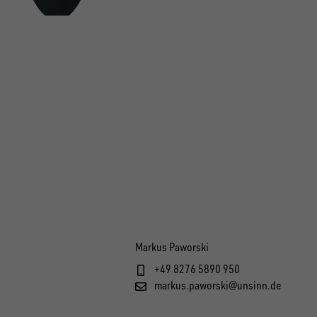
Markus Paworski
+49 8276 5890 950
markus.paworski@unsinn.de