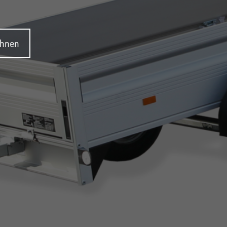
ehnen