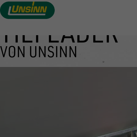
TIEFLADER
Direkt
zum
Inhalt
VON UNSINN