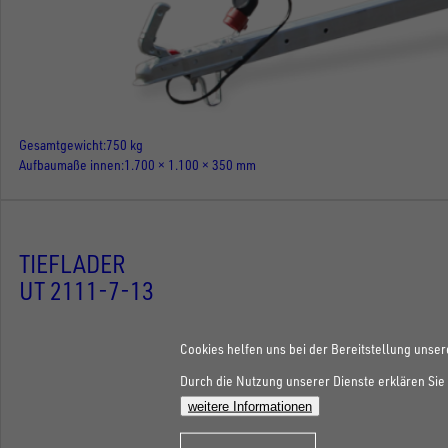
Gesamtgewicht
750 kg
Aufbaumaße innen
1.700 × 1.100 × 350 mm
TIEFLADER
UT 2111-7-13
Cookies helfen uns bei der Bereitstellung unser
Durch die Nutzung unserer Dienste erklären Sie 
weitere Informationen