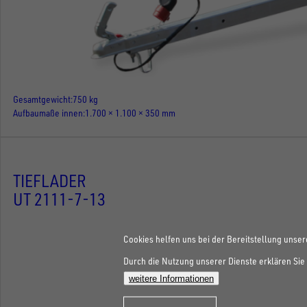
Gesamtgewicht
750 kg
Aufbaumaße innen
1.700 × 1.100 × 350 mm
TIEFLADER
UT 2111-7-13
Cookies helfen uns bei der Bereitstellung unser
Durch die Nutzung unserer Dienste erklären Sie 
weitere Informationen