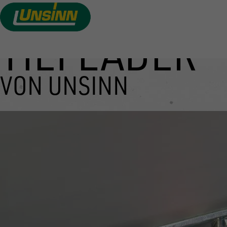
TIEFLADER
Direkt
zum
Inhalt
VON UNSINN