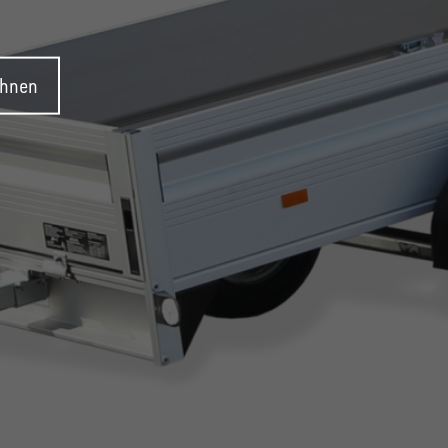
ehnen