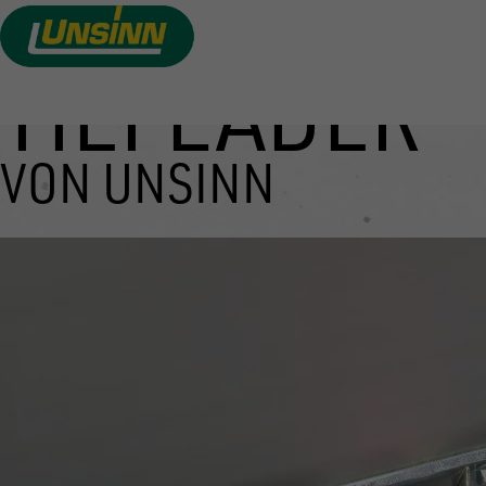
TIEFLADER
Direkt
zum
Inhalt
VON UNSINN