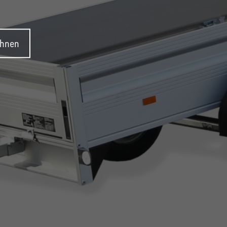
ehnen