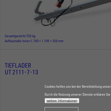
Gesamtgewicht
750 kg
Aufbaumaße innen
1.700 × 1.100 × 350 mm
TIEFLADER
UT 2111-7-13
Cookies helfen uns bei der Bereitstellung unser
Durch die Nutzung unserer Dienste erklären Sie 
weitere Informationen