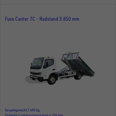
Fuso Canter 7C - Radstand 3.850 mm
Gesamtgewicht
7.490 kg
Optimale Containerinnenlänge
4.250 mm