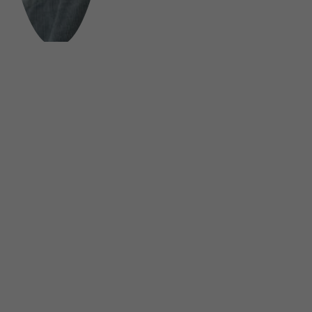
FOLGE UNS AUF SOCIAL MEDIA
UNSINN Fahrzeugtechnik GmbH