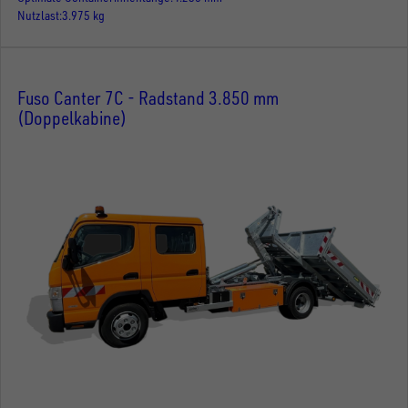
Nutzlast
3.975 kg
Fuso Canter 7C - Radstand 3.850 mm
(Doppelkabine)