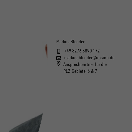
Markus Blender
+49 8276 5890 172
markus.blender@unsinn.de
Ansprechpartner für die
PLZ-Gebiete: 6 & 7