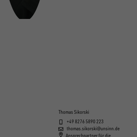
Thomas Sikorski
+49 8276 5890 223
thomas.sikorski@unsinn.de
Ansprechpartner für die