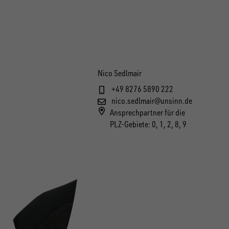
Nico Sedlmair
+49 8276 5890 222
nico.sedlmair@unsinn.de
Ansprechpartner für die
PLZ-Gebiete: 0, 1, 2, 8, 9