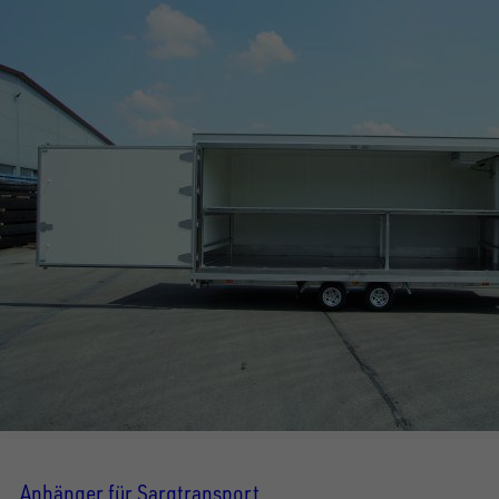
Anhänger für Sargtransport