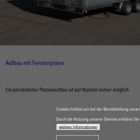
Aufbau mit Fensterplane
Ein persönlicher Planenaufbau ist auf Wunsch immer möglich.
Cookies helfen uns bei der Bereitstellung unser
Durch die Nutzung unserer Dienste erklären Sie 
weitere Informationen