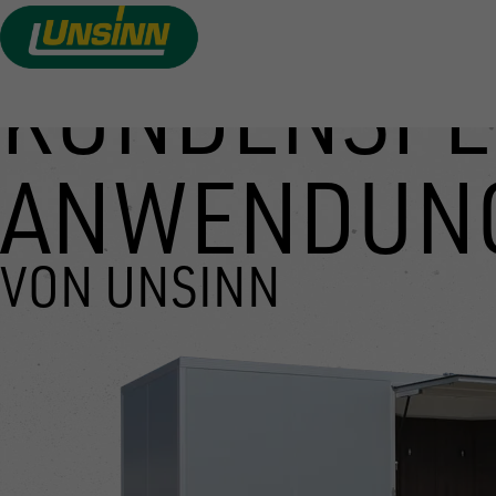
KUNDENSPE
Direkt
zum
Inhalt
ANWENDUN
VON UNSINN