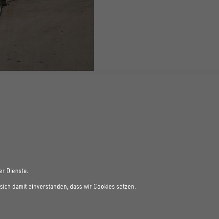
er Dienste.
sich damit einverstanden, dass wir Cookies setzen.