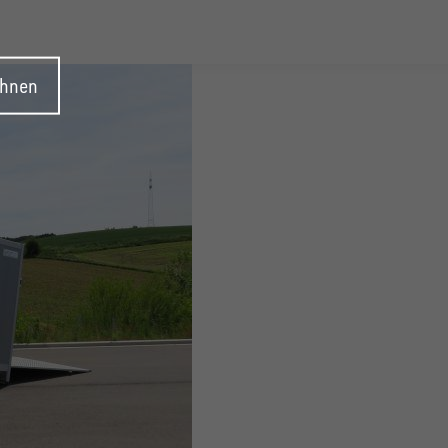
ehnen