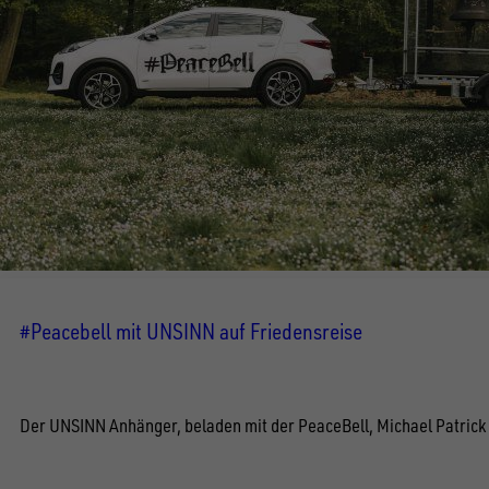
#Peacebell mit UNSINN auf Friedensreise
Der UNSINN Anhänger, beladen mit der PeaceBell, Michael Patrick K