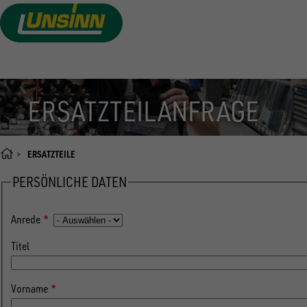
Direkt
zum
Inhalt
ERSATZTEILANFRAGE
ERSATZTEILE
PERSÖNLICHE DATEN
Anrede
Titel
Vorname