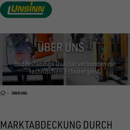
Direkt
zum
Inhalt
ÜBER UNS
Bodenständige Qualität verbunden mit
technischem Erfindergeist.
ÜBER UNS
MARKTABDECKUNG DURCH