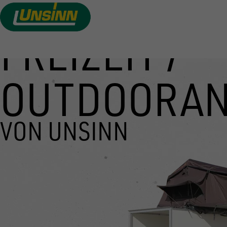
FREIZEIT /
Direkt
zum
Inhalt
OUTDOORA
VON UNSINN