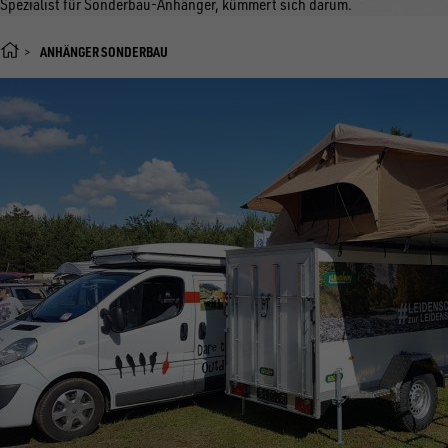
Spezialist für Sonderbau-Anhänger, kümmert sich darum.
ANHÄNGER SONDERBAU