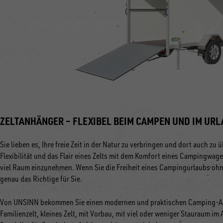
ZELTANHÄNGER – FLEXIBEL BEIM CAMPEN UND IM URL
Sie lieben es, Ihre freie Zeit in der Natur zu verbringen und dort auch z
Flexibilität und das Flair eines Zelts mit dem Komfort eines Campingwa
viel Raum einzunehmen. Wenn Sie die Freiheit eines Campingurlaubs oh
genau das Richtige für Sie.
Von UNSINN bekommen Sie einen modernen und praktischen Camping-Anh
Familienzelt, kleines Zelt, mit Vorbau, mit viel oder weniger Stauraum i