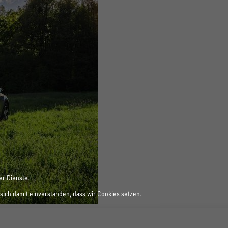
er Dienste.
sich damit einverstanden, dass wir Cookies setzen.