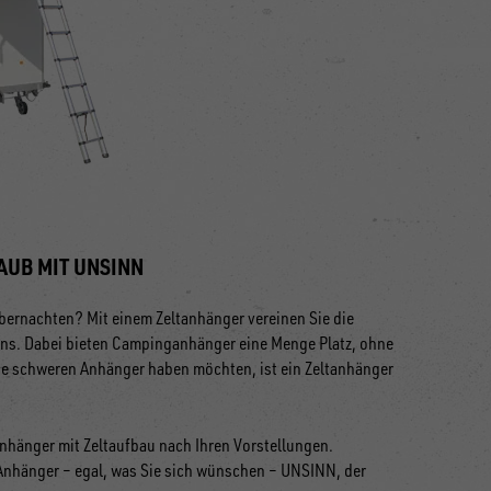
AUB MIT UNSINN
u übernachten? Mit einem Zeltanhänger vereinen Sie die
gens. Dabei bieten Campinganhänger eine Menge Platz, ohne
ne schweren Anhänger haben möchten, ist ein Zeltanhänger
änger mit Zeltaufbau nach Ihren Vorstellungen.
m Anhänger – egal, was Sie sich wünschen – UNSINN, der